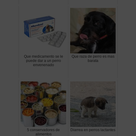
Que medicamento se le
Que raza de perro es mas
puede dar a un perro
barata
envenenado
5 conservadores de
Diarrea en perros lactantes
alimentos