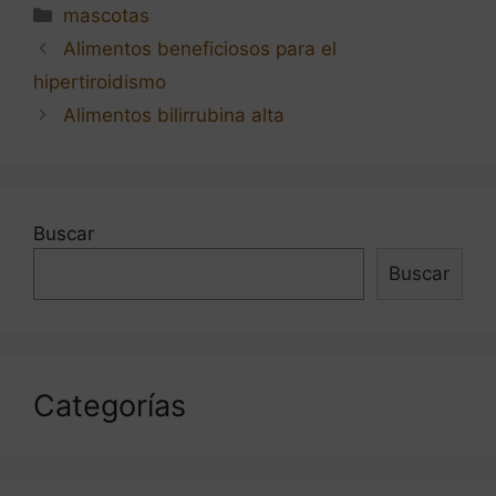
Categorías
mascotas
Navegación
Alimentos beneficiosos para el
de
hipertiroidismo
entradas
Alimentos bilirrubina alta
Buscar
Buscar
Categorías