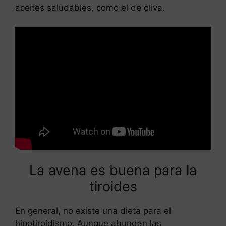
aceites saludables, como el de oliva.
Leer más
El huevo estriñe a los bebes
La avena es buena para la
tiroides
En general, no existe una dieta para el
hipotiroidismo. Aunque abundan las