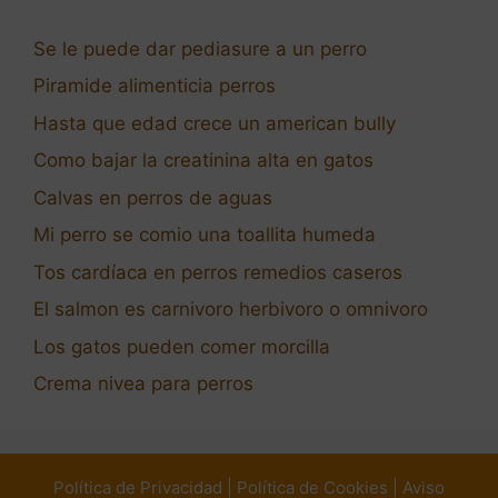
Se le puede dar pediasure a un perro
Piramide alimenticia perros
Hasta que edad crece un american bully
Como bajar la creatinina alta en gatos
Calvas en perros de aguas
Mi perro se comio una toallita humeda
Tos cardíaca en perros remedios caseros
El salmon es carnivoro herbivoro o omnivoro
Los gatos pueden comer morcilla
Crema nivea para perros
Política de Privacidad
|
Política de Cookies
|
Aviso