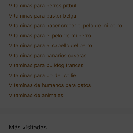
Vitaminas para perros pitbull
Vitaminas para pastor belga
Vitaminas para hacer crecer el pelo de mi perro
Vitaminas para el pelo de mi perro
Vitaminas para el cabello del perro
Vitaminas para canarios caseras
Vitaminas para bulldog frances
Vitaminas para border collie
Vitaminas de humanos para gatos
Vitaminas de animales
Más visitadas