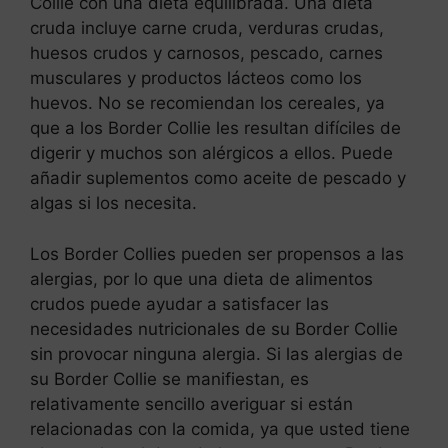
Collie con una dieta equilibrada. Una dieta
cruda incluye carne cruda, verduras crudas,
huesos crudos y carnosos, pescado, carnes
musculares y productos lácteos como los
huevos. No se recomiendan los cereales, ya
que a los Border Collie les resultan difíciles de
digerir y muchos son alérgicos a ellos. Puede
añadir suplementos como aceite de pescado y
algas si los necesita.
Los Border Collies pueden ser propensos a las
alergias, por lo que una dieta de alimentos
crudos puede ayudar a satisfacer las
necesidades nutricionales de su Border Collie
sin provocar ninguna alergia. Si las alergias de
su Border Collie se manifiestan, es
relativamente sencillo averiguar si están
relacionadas con la comida, ya que usted tiene