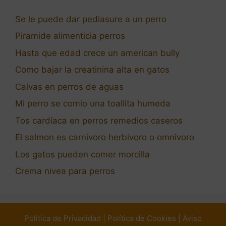
Se le puede dar pediasure a un perro
Piramide alimenticia perros
Hasta que edad crece un american bully
Como bajar la creatinina alta en gatos
Calvas en perros de aguas
Mi perro se comio una toallita humeda
Tos cardíaca en perros remedios caseros
El salmon es carnivoro herbivoro o omnivoro
Los gatos pueden comer morcilla
Crema nivea para perros
Política de Privacidad
|
Política de Cookies
|
Aviso