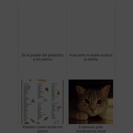
Se le puede dar pistachos
A mi perro le duele la boca
a los perros
al abrirla
Pueden comer aceite los
Eutanasia gato
perros
insuficiencia renal