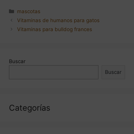
Categorías
mascotas
Navegación
Vitaminas de humanos para gatos
de
Vitaminas para bulldog frances
entradas
Buscar
Buscar
Categorías