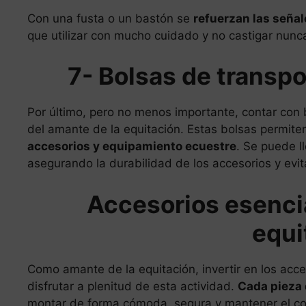
Con una fusta o un bastón se
refuerzan las señale
que utilizar con mucho cuidado y no castigar nunca
7- Bolsas de transp
Por último, pero no menos importante, contar con b
del amante de la equitación. Estas bolsas permit
accesorios y equipamiento ecuestre
. Se puede l
asegurando la durabilidad de los accesorios y evi
Accesorios esencia
equi
Como amante de la equitación, invertir en los ac
disfrutar a plenitud de esta actividad.
Cada pieza
montar de forma cómoda, segura y mantener el con