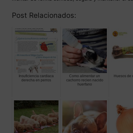
Post Relacionados:
Insuficiencia cardiaca
Como alimentar un
Huesos de c
derecha en perros
cachorro recien nacido
huerfano