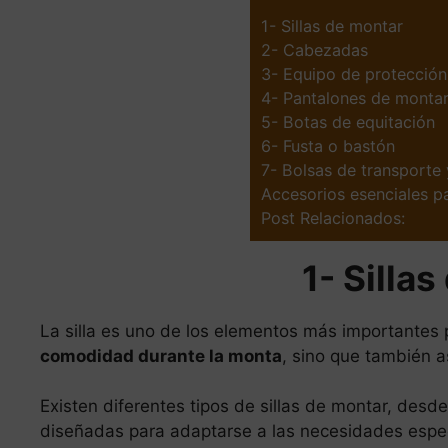
1- Sillas de montar
2- Cabezadas
3- Equipo de protección
4- Pantalones de monta
5- Botas de equitación
6- Fusta o bastón
7- Bolsas de transporte
Accesorios esenciales pa
Post Relacionados:
1- Silla
La silla es uno de los elementos más importantes p
comodidad durante la monta
, sino que también 
Existen diferentes tipos de sillas de montar, desd
diseñadas para adaptarse a las necesidades espec