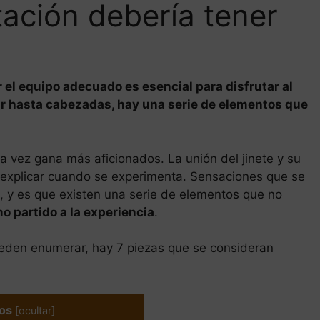
tación debería tener
 el equipo adecuado es esencial para disfrutar al
ar hasta cabezadas, hay una serie de elementos que
 vez gana más aficionados. La unión del jinete y su
 explicar cuando se experimenta. Sensaciones que se
, y es que existen una serie de elementos que no
o partido a la experiencia
.
ueden enumerar, hay 7 piezas que se consideran
os
[
ocultar
]