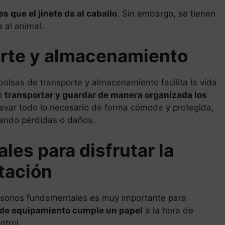
s que el jinete da al caballo
. Sin embargo, se tienen
 al animal.
orte y almacenamiento
olsas de transporte y almacenamiento facilita la vida
en
transportar y guardar de manera organizada los
levar todo lo necesario de forma cómoda y protegida,
tando pérdidas o daños.
les para disfrutar la
tación
cesorios fundamentales es muy importante para
 de equipamiento cumple un papel
a la hora de
trol.