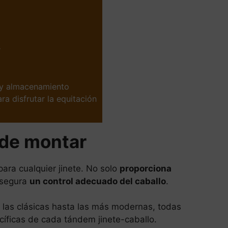
r
 y almacenamiento
ra disfrutar la equitación
s de montar
ara cualquier jinete. No solo
proporciona
asegura
un control adecuado del caballo
.
e las clásicas hasta las más modernas, todas
íficas de cada tándem jinete-caballo.