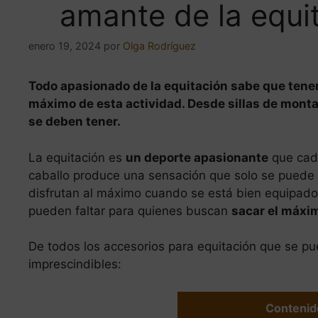
amante de la equi
enero 19, 2024
por
Olga Rodríguez
Todo apasionado de la equitación sabe que tener
máximo de esta actividad. Desde sillas de mont
se deben tener.
La equitación es
un deporte apasionante
que cada
caballo produce una sensación que solo se puede
disfrutan al máximo cuando se está bien equipado
pueden faltar para quienes buscan
sacar el máxim
De todos los accesorios para equitación que se p
imprescindibles:
Contenid