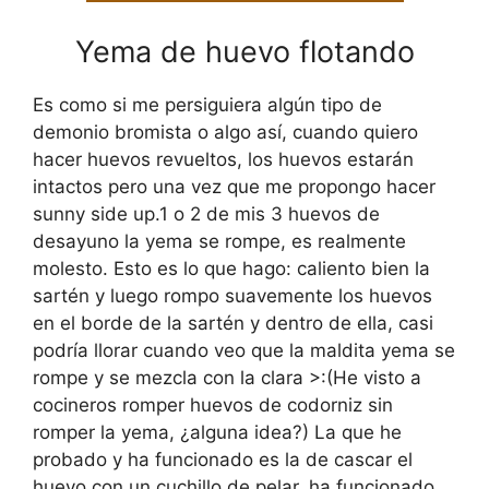
Yema de huevo flotando
Es como si me persiguiera algún tipo de
demonio bromista o algo así, cuando quiero
hacer huevos revueltos, los huevos estarán
intactos pero una vez que me propongo hacer
sunny side up.1 o 2 de mis 3 huevos de
desayuno la yema se rompe, es realmente
molesto. Esto es lo que hago: caliento bien la
sartén y luego rompo suavemente los huevos
en el borde de la sartén y dentro de ella, casi
podría llorar cuando veo que la maldita yema se
rompe y se mezcla con la clara >:(He visto a
cocineros romper huevos de codorniz sin
romper la yema, ¿alguna idea?) La que he
probado y ha funcionado es la de cascar el
huevo con un cuchillo de pelar, ha funcionado