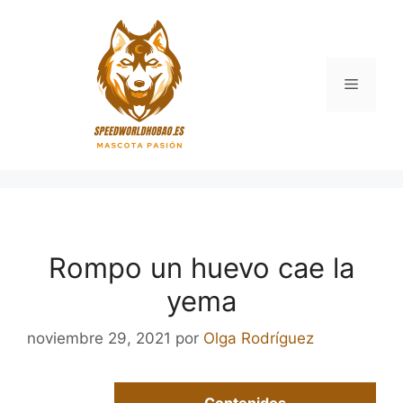
Saltar
al
contenido
Menú
Rompo un huevo cae la
yema
noviembre 29, 2021
por
Olga Rodríguez