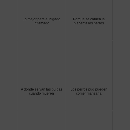
Lo mejor para el higado
Porque se comen la
inflamado
placenta los perros
A donde se van las pulgas
Los perros pug pueden
cuando mueren
comer manzana