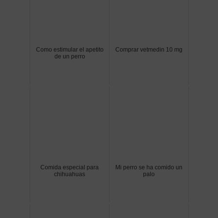
Como estimular el apetito
Comprar vetmedin 10 mg
de un perro
Comida especial para
Mi perro se ha comido un
chihuahuas
palo