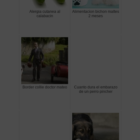
Alergia cutanea al
Alimentacion bichon maltes
calabacin
2 meses
Border collie doctor mateo
Cuanto dura el embarazo
de un perro pincher