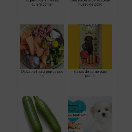
Mi perro de 1 mes no
Que hacer si perro come
quiere comer
hueso de pollo
Dieta barf para perros que
Barras de carne para
es
perros