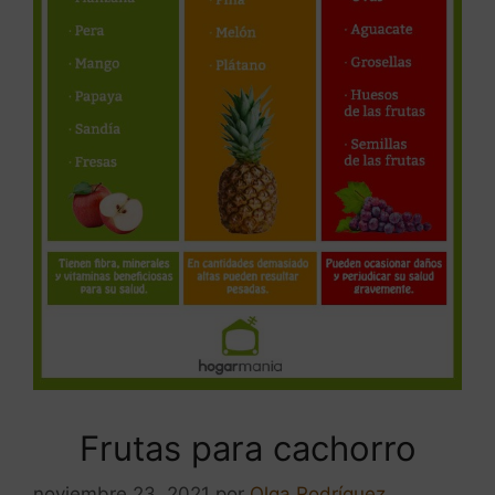
Frutas para cachorro
noviembre 23, 2021
por
Olga Rodríguez