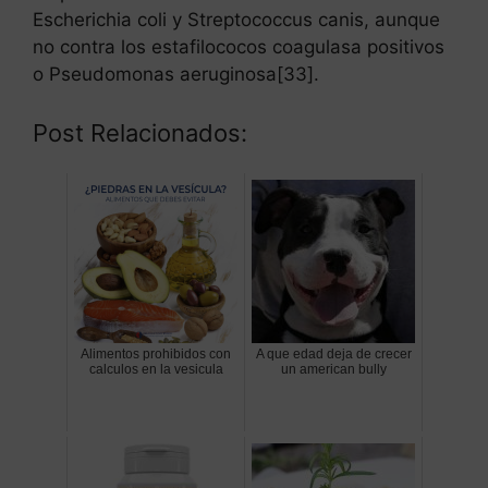
Escherichia coli y Streptococcus canis, aunque
no contra los estafilococos coagulasa positivos
o Pseudomonas aeruginosa[33].
Post Relacionados:
Alimentos prohibidos con
A que edad deja de crecer
calculos en la vesicula
un american bully