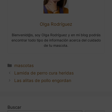
Olga Rodríguez
Bienvenid@s, soy Olga Rodríguez y en mi blog podrás
encontrar todo tipo de información acerca del cuidado
de tu mascota.
Categorías
mascotas
Navegación
Lamida de perro cura heridas
de
Las alitas de pollo engordan
entradas
Buscar