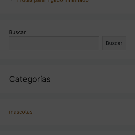
Frutas para higado inflamado
entradas
Buscar
Buscar
Categorías
mascotas