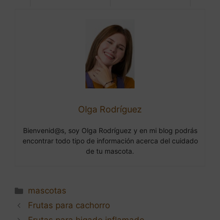
Olga Rodríguez
Bienvenid@s, soy Olga Rodríguez y en mi blog podrás
encontrar todo tipo de información acerca del cuidado
de tu mascota.
Categorías
mascotas
Navegación
Frutas para cachorro
de