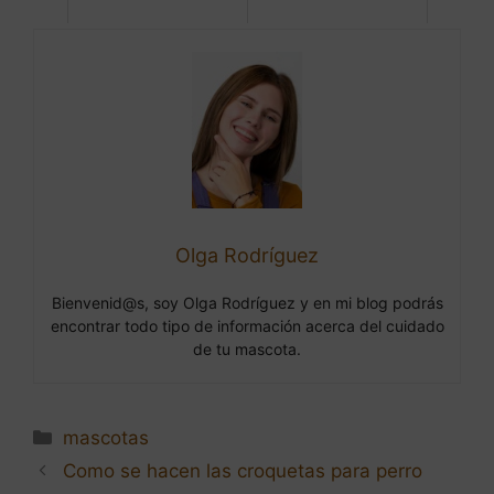
Olga Rodríguez
Bienvenid@s, soy Olga Rodríguez y en mi blog podrás
encontrar todo tipo de información acerca del cuidado
de tu mascota.
Categorías
mascotas
Navegación
Como se hacen las croquetas para perro
de