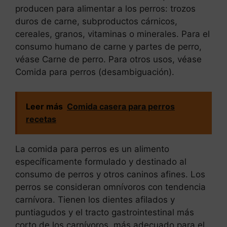
producen para alimentar a los perros: trozos
duros de carne, subproductos cárnicos,
cereales, granos, vitaminas o minerales. Para el
consumo humano de carne y partes de perro,
véase Carne de perro. Para otros usos, véase
Comida para perros (desambiguación).
Leer más
Comida casera para perros
recetas
La comida para perros es un alimento
específicamente formulado y destinado al
consumo de perros y otros caninos afines. Los
perros se consideran omnívoros con tendencia
carnívora. Tienen los dientes afilados y
puntiagudos y el tracto gastrointestinal más
corto de los carnívoros, más adecuado para el