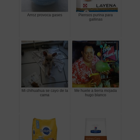
Arroz provoca gases
Piensos purina para
gallinas
Mi chihuahua se cayo de la
Me huele a tierra mojada
cama
hugo blanco