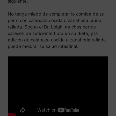
siguiente.
No tenga miedo de completar la comida de su
perro con calabaza cocida o zanahoria cruda
rallada. Según el Dr. Leigh, muchos perros
carecen de suficiente fibra en su dieta, y la
adición de calabaza cocida o zanahoria rallada
puede mejorar su salud intestinal.
Leer más
El paracetamol le hace daño a los
perros