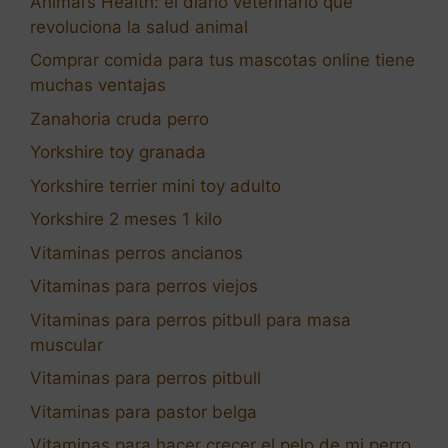
Animal’s Health: el diario veterinario que
revoluciona la salud animal
Comprar comida para tus mascotas online tiene
muchas ventajas
Zanahoria cruda perro
Yorkshire toy granada
Yorkshire terrier mini toy adulto
Yorkshire 2 meses 1 kilo
Vitaminas perros ancianos
Vitaminas para perros viejos
Vitaminas para perros pitbull para masa
muscular
Vitaminas para perros pitbull
Vitaminas para pastor belga
Vitaminas para hacer crecer el pelo de mi perro