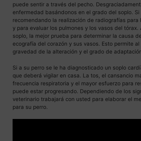
puede sentir a través del pecho. Desgraciadamen
enfermedad basándonos en el grado del soplo. Si 
recomendando la realización de radiografías para
y para evaluar los pulmones y los vasos del tórax. 
soplo, la mejor prueba para determinar la causa d
ecografía del corazón y sus vasos. Esto permite al v
gravedad de la alteración y el grado de adaptació
Si a su perro se le ha diagnosticado un soplo card
que deberá vigilar en casa. La tos, el cansancio má
frecuencia respiratoria y el mayor esfuerzo para r
puede estar progresando. Dependiendo de los signo
veterinario trabajará con usted para elaborar el m
para su perro.