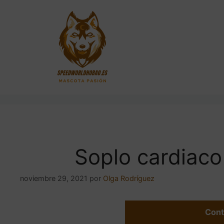
Saltar
al
contenido
Soplo cardiaco
noviembre 29, 2021
por
Olga Rodríguez
Cont