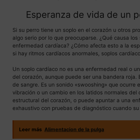
Esperanza de vida de un pe
Si su perro tiene un soplo en el corazón u otros p
algo serio por lo que preocuparse. ¿Qué causa los 
enfermedad cardíaca? ¿Cómo afecta esto a la espe
si hay ritmos cardíacos anormales, soplos cardíaco
Un soplo cardíaco no es una enfermedad real o un
del corazón, aunque puede ser una bandera roja. E
de sangre. Es un sonido «swooshing» que ocurre e
vibración o un cambio en los latidos normales del
estructural del corazón, o puede apuntar a una e
exhaustivo con pruebas de diagnóstico cuando su ve
Leer más
Alimentacion de la pulga