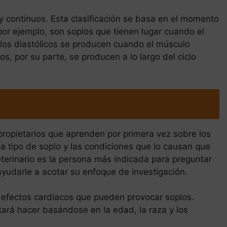
os y continuos. Esta clasificación se basa en el momento
 por ejemplo, son soplos que tienen lugar cuando el
plos diastólicos se producen cuando el músculo
os, por su parte, se producen a lo largo del ciclo
propietarios que aprenden por primera vez sobre los
a tipo de soplo y las condiciones que lo causan que
terinario es la persona más indicada para preguntar
ayudarle a acotar su enfoque de investigación.
efectos cardíacos que pueden provocar soplos.
ntará hacer basándose en la edad, la raza y los