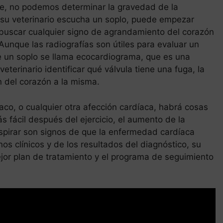
te, no podemos determinar la gravedad de la
su veterinario escucha un soplo, puede empezar
 buscar cualquier signo de agrandamiento del corazón
Aunque las radiografías son útiles para evaluar un
e un soplo se llama ecocardiograma, que es una
eterinario identificar qué válvula tiene una fuga, la
n del corazón a la misma.
íaco, o cualquier otra afección cardíaca, habrá cosas
s fácil después del ejercicio, el aumento de la
espirar son signos de que la enfermedad cardíaca
s clínicos y de los resultados del diagnóstico, su
ejor plan de tratamiento y el programa de seguimiento