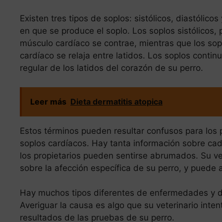
Existen tres tipos de soplos: sistólicos, diastólic
en que se produce el soplo. Los soplos sistólicos,
músculo cardíaco se contrae, mientras que los so
cardíaco se relaja entre latidos. Los soplos continu
regular de los latidos del corazón de su perro.
Leer más
Dieta dermatitis atopica
Estos términos pueden resultar confusos para los 
soplos cardíacos. Hay tanta información sobre cad
los propietarios pueden sentirse abrumados. Su ve
sobre la afección específica de su perro, y puede 
Hay muchos tipos diferentes de enfermedades y d
Averiguar la causa es algo que su veterinario inte
resultados de las pruebas de su perro.