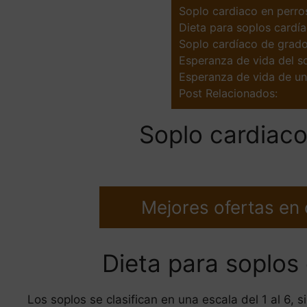
Soplo cardiaco en perros
Dieta para soplos cardí
Soplo cardíaco de grado
Esperanza de vida del s
Esperanza de vida de un
Post Relacionados:
Soplo cardiaco
Mejores ofertas en
Dieta para soplos
Los soplos se clasifican en una escala del 1 al 6, s