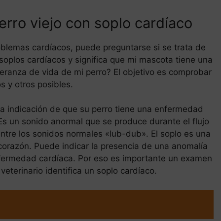
rro viejo con soplo cardíaco
roblemas cardíacos, puede preguntarse si se trata de
soplos cardíacos y significa que mi mascota tiene una
ranza de vida de mi perro? El objetivo es comprobar
s y otros posibles.
a indicación de que su perro tiene una enfermedad
s un sonido anormal que se produce durante el flujo
ntre los sonidos normales «lub-dub». El soplo es una
 corazón. Puede indicar la presencia de una anomalía
nfermedad cardíaca. Por eso es importante un examen
terinario identifica un soplo cardíaco.