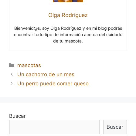
Olga Rodríguez
Bienvenid@s, soy Olga Rodríguez y en mi blog podrás
encontrar todo tipo de información acerca del cuidado
de tu mascota.
Categorías
mascotas
Navegación
Un cachorro de un mes
de
Un perro puede comer queso
entradas
Buscar
Buscar