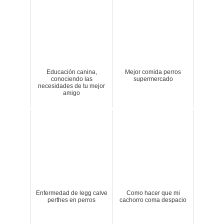
Educación canina,
Mejor comida perros
conociendo las
supermercado
necesidades de tu mejor
amigo
Enfermedad de legg calve
Como hacer que mi
perthes en perros
cachorro coma despacio