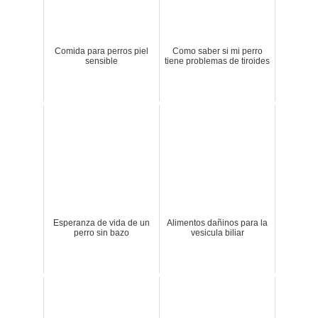
Comida para perros piel
Como saber si mi perro
sensible
tiene problemas de tiroides
Esperanza de vida de un
Alimentos dañinos para la
perro sin bazo
vesicula biliar