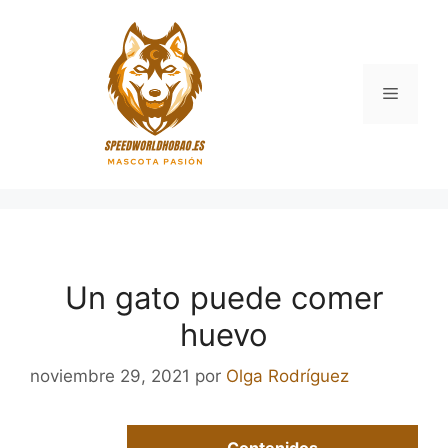
Saltar
al
contenido
Menú
Un gato puede comer
huevo
noviembre 29, 2021
por
Olga Rodríguez