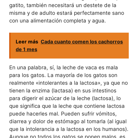
gatito, también necesitará un destete de la
misma y de adulto estará perfectamente sano
con una alimentación completa y agua.
Leer más
Cada cuanto comen los cachorros
de 1 mes
En una palabra, sí, la leche de vaca es mala
para los gatos. La mayoría de los gatos son
realmente «intolerantes a la lactosa», ya que no
tienen la enzima (lactasa) en sus intestinos
para digerir el azúcar de la leche (lactosa), lo
que significa que la leche que contiene lactosa
puede hacerles mal. Pueden sufrir vómitos,
diarrea y dolor de estómago al tomarla (al igual
que la intolerancia a la lactosa en los humanos).
Aunque no todos los gatos se ponen malos, es