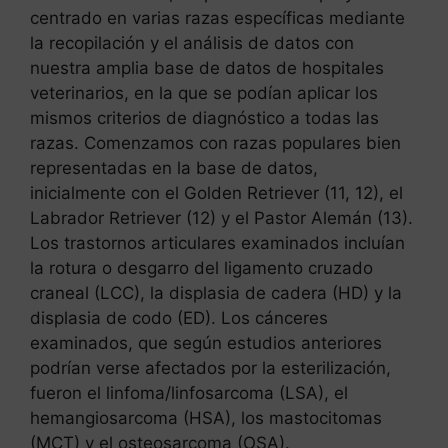
centrado en varias razas específicas mediante
la recopilación y el análisis de datos con
nuestra amplia base de datos de hospitales
veterinarios, en la que se podían aplicar los
mismos criterios de diagnóstico a todas las
razas. Comenzamos con razas populares bien
representadas en la base de datos,
inicialmente con el Golden Retriever (11, 12), el
Labrador Retriever (12) y el Pastor Alemán (13).
Los trastornos articulares examinados incluían
la rotura o desgarro del ligamento cruzado
craneal (LCC), la displasia de cadera (HD) y la
displasia de codo (ED). Los cánceres
examinados, que según estudios anteriores
podrían verse afectados por la esterilización,
fueron el linfoma/linfosarcoma (LSA), el
hemangiosarcoma (HSA), los mastocitomas
(MCT) y el osteosarcoma (OSA).