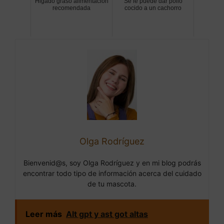
Higado graso alimentacion
Se le puede dar pollo
recomendada
cocido a un cachorro
Olga Rodríguez
Bienvenid@s, soy Olga Rodríguez y en mi blog podrás
encontrar todo tipo de información acerca del cuidado
de tu mascota.
Leer más
Alt gpt y ast got altas