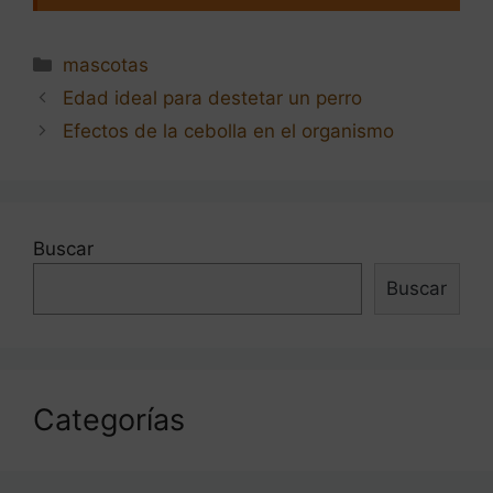
Categorías
mascotas
Navegación
Edad ideal para destetar un perro
de
Efectos de la cebolla en el organismo
entradas
Buscar
Buscar
Categorías