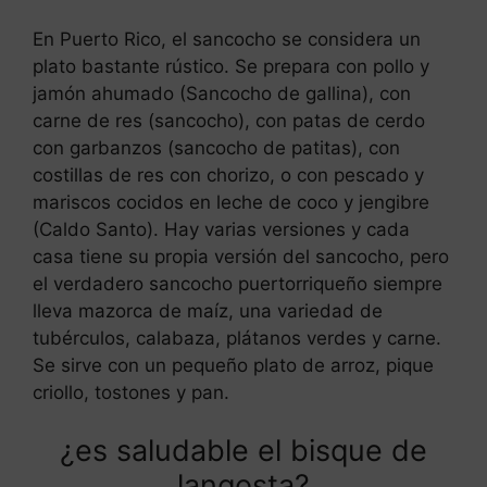
En Puerto Rico, el sancocho se considera un
plato bastante rústico. Se prepara con pollo y
jamón ahumado (Sancocho de gallina), con
carne de res (sancocho), con patas de cerdo
con garbanzos (sancocho de patitas), con
costillas de res con chorizo, o con pescado y
mariscos cocidos en leche de coco y jengibre
(Caldo Santo). Hay varias versiones y cada
casa tiene su propia versión del sancocho, pero
el verdadero sancocho puertorriqueño siempre
lleva mazorca de maíz, una variedad de
tubérculos, calabaza, plátanos verdes y carne.
Se sirve con un pequeño plato de arroz, pique
criollo, tostones y pan.
¿es saludable el bisque de
langosta?