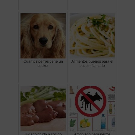
Cuantos perros tiene un
Alimentos buenos para el
cocker
bazo inflamado
Higado crudo o cocido
Amoniaco para perros