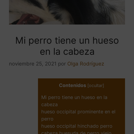
Mi perro tiene un hueso
en la cabeza
noviembre 25, 2021
por
Olga Rodríguez
Contenidos
[
ocultar
]
Mi perro tiene un hueso en la
cabeza
hueso occipital prominente en el
perro
hueso occipital hinchado perro
cabeza huesuda de perro viejo