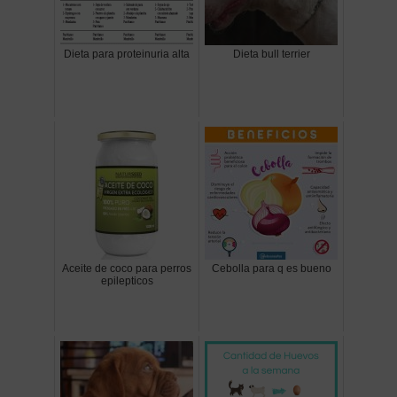
Dieta para proteinuria alta
Dieta bull terrier
Aceite de coco para perros
Cebolla para q es bueno
epilepticos