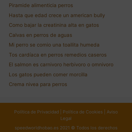
Piramide alimenticia perros
Hasta que edad crece un american bully
Como bajar la creatinina alta en gatos
Calvas en perros de aguas
Mi perro se comio una toallita humeda
Tos cardíaca en perros remedios caseros
El salmon es carnivoro herbivoro o omnivoro
Los gatos pueden comer morcilla
Crema nivea para perros
Política de Privacidad
|
Política de Cookies
|
Aviso
Legal
speedworldhobao.es 2021 © Todos los derechos