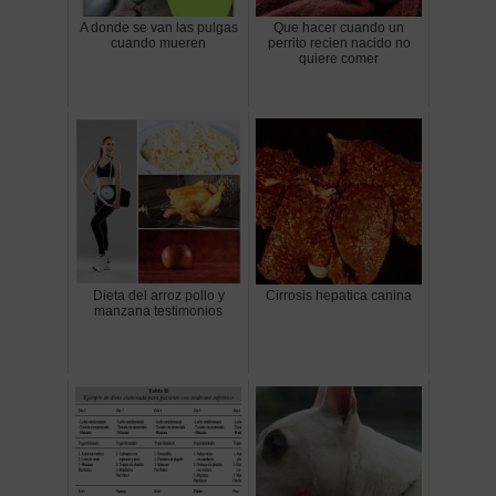
A donde se van las pulgas
Que hacer cuando un
cuando mueren
perrito recien nacido no
quiere comer
Dieta del arroz pollo y
Cirrosis hepatica canina
manzana testimonios