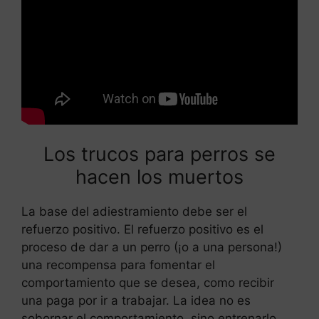
Los trucos para perros se
hacen los muertos
La base del adiestramiento debe ser el
refuerzo positivo. El refuerzo positivo es el
proceso de dar a un perro (¡o a una persona!)
una recompensa para fomentar el
comportamiento que se desea, como recibir
una paga por ir a trabajar. La idea no es
sobornar el comportamiento, sino entrenarlo