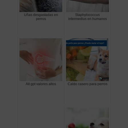
Uñas desgastadas en
Staphylococcus
perros
intermedius en humanos
Alt gpt valores altos
Caldo casero para perros