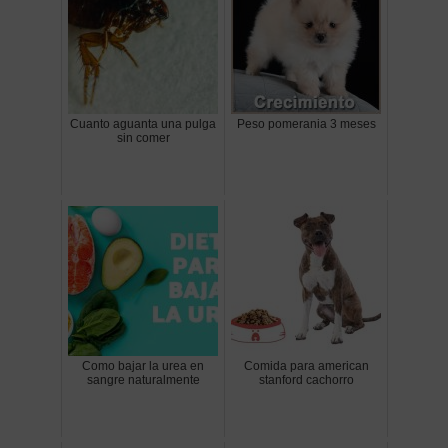
Cuanto aguanta una pulga
Peso pomerania 3 meses
sin comer
Como bajar la urea en
Comida para american
sangre naturalmente
stanford cachorro