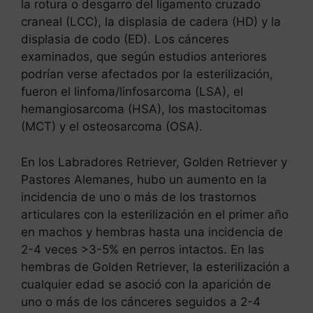
la rotura o desgarro del ligamento cruzado
craneal (LCC), la displasia de cadera (HD) y la
displasia de codo (ED). Los cánceres
examinados, que según estudios anteriores
podrían verse afectados por la esterilización,
fueron el linfoma/linfosarcoma (LSA), el
hemangiosarcoma (HSA), los mastocitomas
(MCT) y el osteosarcoma (OSA).
En los Labradores Retriever, Golden Retriever y
Pastores Alemanes, hubo un aumento en la
incidencia de uno o más de los trastornos
articulares con la esterilización en el primer año
en machos y hembras hasta una incidencia de
2-4 veces >3-5% en perros intactos. En las
hembras de Golden Retriever, la esterilización a
cualquier edad se asoció con la aparición de
uno o más de los cánceres seguidos a 2-4