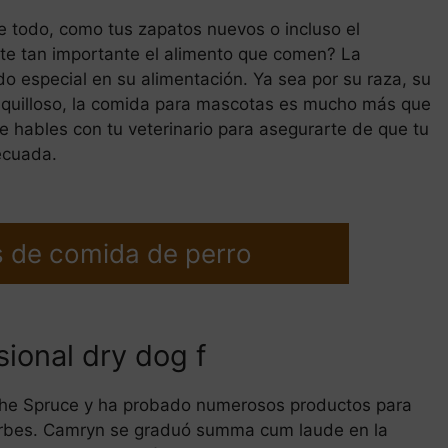
e todo, como tus zapatos nuevos o incluso el
te tan importante el alimento que comen? La
do especial en su alimentación. Ya sea por su raza, su
squilloso, la comida para mascotas es mucho más que
e hables con tu veterinario para asegurarte de que tu
ecuada.
 de comida de perro
sional dry dog f
The Spruce y ha probado numerosos productos para
rbes. Camryn se graduó summa cum laude en la