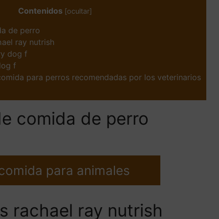
Contenidos
[
ocultar
]
a de perro
ael ray nutrish
ry dog f
dog f
omida para perros recomendadas por los veterinarios
e comida de perro
 comida para animales
 rachael ray nutrish