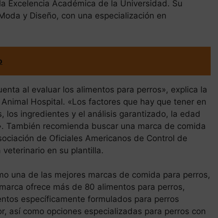
 la Excelencia Académica de la Universidad. Su
a Moda y Diseño, con una especialización en
o
ta al evaluar los alimentos para perros», explica la
 Animal Hospital. «Los factores que hay que tener en
 los ingredientes y el análisis garantizado, la edad
s». También recomienda buscar una marca de comida
Asociación de Oficiales Americanos de Control de
eterinario en su plantilla.
mo una de las mejores marcas de comida para perros,
a marca ofrece más de 80 alimentos para perros,
entos específicamente formulados para perros
or, así como opciones especializadas para perros con