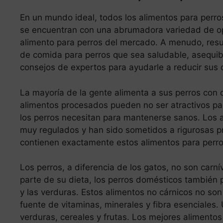
En un mundo ideal, todos los alimentos para perros
se encuentran con una abrumadora variedad de opc
alimento para perros del mercado. A menudo, resu
de comida para perros que sea saludable, asequib
consejos de expertos para ayudarle a reducir sus 
La mayoría de la gente alimenta a sus perros con
alimentos procesados pueden no ser atractivos par
los perros necesitan para mantenerse sanos. Los 
muy regulados y han sido sometidos a rigurosas pr
contienen exactamente estos alimentos para perr
Los perros, a diferencia de los gatos, no son carní
parte de su dieta, los perros domésticos también p
y las verduras. Estos alimentos no cárnicos no son
fuente de vitaminas, minerales y fibra esenciales.
verduras, cereales y frutas. Los mejores alimentos