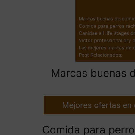
Marcas buenas de comid
Comida para perros rach
Canidae all life stages d
Victor professional dry 
Las mejores marcas de c
Post Relacionados:
Marcas buenas d
Mejores ofertas en
Comida para perros