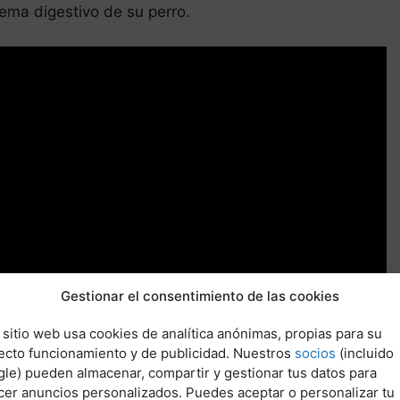
ema digestivo de su perro.
Gestionar el consentimiento de las cookies
 sitio web usa cookies de analítica anónimas, propias para su
ecto funcionamiento y de publicidad. Nuestros
socios
(incluido
le) pueden almacenar, compartir y gestionar tus datos para
cer anuncios personalizados. Puedes aceptar o personalizar tu