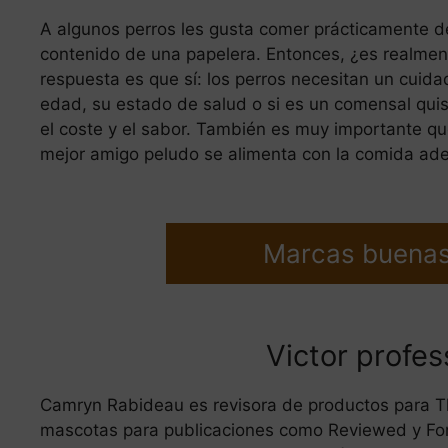
A algunos perros les gusta comer prácticamente d
contenido de una papelera. Entonces, ¿es realmen
respuesta es que sí: los perros necesitan un cuida
edad, su estado de salud o si es un comensal qui
el coste y el sabor. También es muy importante qu
mejor amigo peludo se alimenta con la comida ad
Marcas buenas
Victor profes
Camryn Rabideau es revisora de productos para 
mascotas para publicaciones como Reviewed y Fo