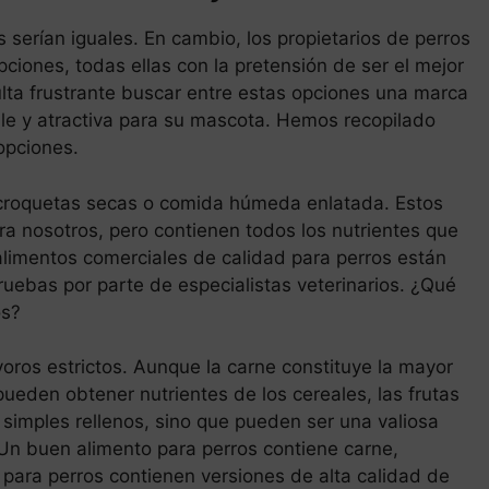
 serían iguales. En cambio, los propietarios de perros
iones, todas ellas con la pretensión de ser el mejor
lta frustrante buscar entre estas opciones una marca
le y atractiva para su mascota. Hemos recopilado
opciones.
 croquetas secas o comida húmeda enlatada. Estos
a nosotros, pero contienen todos los nutrientes que
alimentos comerciales de calidad para perros están
uebas por parte de especialistas veterinarios. ¿Qué
os?
voros estrictos. Aunque la carne constituye la mayor
ueden obtener nutrientes de los cereales, las frutas
 simples rellenos, sino que pueden ser una valiosa
 Un buen alimento para perros contiene carne,
 para perros contienen versiones de alta calidad de