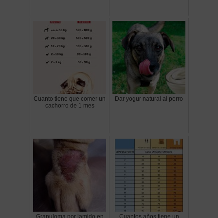
Cuanto tiene que comer un
Dar yogur natural al perro
cachorro de 1 mes
Granuloma por lamido en
Cuantos años tiene un