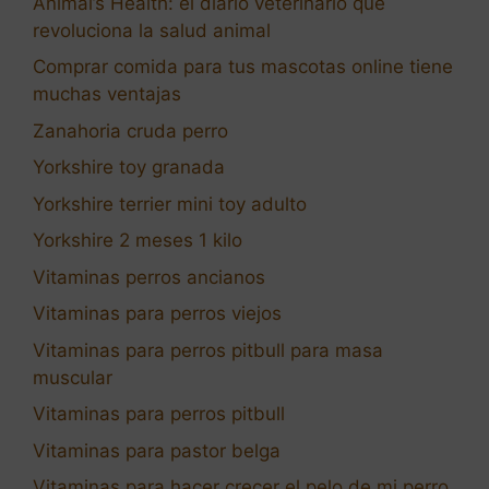
Animal’s Health: el diario veterinario que
revoluciona la salud animal
Comprar comida para tus mascotas online tiene
muchas ventajas
Zanahoria cruda perro
Yorkshire toy granada
Yorkshire terrier mini toy adulto
Yorkshire 2 meses 1 kilo
Vitaminas perros ancianos
Vitaminas para perros viejos
Vitaminas para perros pitbull para masa
muscular
Vitaminas para perros pitbull
Vitaminas para pastor belga
Vitaminas para hacer crecer el pelo de mi perro