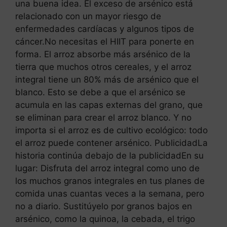
una buena idea. El exceso de arsénico está
relacionado con un mayor riesgo de
enfermedades cardíacas y algunos tipos de
cáncer.No necesitas el HIIT para ponerte en
forma. El arroz absorbe más arsénico de la
tierra que muchos otros cereales, y el arroz
integral tiene un 80% más de arsénico que el
blanco. Esto se debe a que el arsénico se
acumula en las capas externas del grano, que
se eliminan para crear el arroz blanco. Y no
importa si el arroz es de cultivo ecológico: todo
el arroz puede contener arsénico. PublicidadLa
historia continúa debajo de la publicidadEn su
lugar: Disfruta del arroz integral como uno de
los muchos granos integrales en tus planes de
comida unas cuantas veces a la semana, pero
no a diario. Sustitúyelo por granos bajos en
arsénico, como la quinoa, la cebada, el trigo