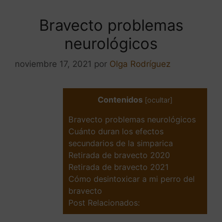
Bravecto problemas
neurológicos
noviembre 17, 2021
por
Olga Rodríguez
Contenidos
[
ocultar
]
Bravecto problemas neurológicos
Cuánto duran los efectos
secundarios de la simparica
Retirada de bravecto 2020
Retirada de bravecto 2021
Cómo desintoxicar a mi perro del
bravecto
Post Relacionados: