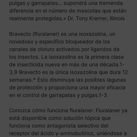
pulgas y garrapatas… supondrá una tremenda
diferencia en el número de mascotas que están
realmente protegidas.» Dr. Tony Kremer, Illinois
Bravecto (fluralaner) es una isoxazolina, un
novedoso y específico bloqueador de los
canales de cloruro activados por ligandos de
los insectos. La isoxazolina es la primera clase
de insecticida nueva en más de una década.1-
3,9 Bravecto es la única isoxazolina que dura 12
semanas.* Esto disminuye las posibles lagunas
de protección y proporciona una mayor eficacia
en el control de garrapatas y pulgas.1-3
Conozca cómo funciona fluralaner. Fluralaner ya
está disponible como solución tópica que
funciona como antagonista selectivo del
receptor del ácido γ-aminobutírico, uniéndose a