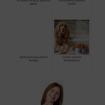
Es bueno el arroz para los
Fresa perros pueden
gatos
comer
Dieta barf para perros
Cocker spaniel
recetas
alimentacion