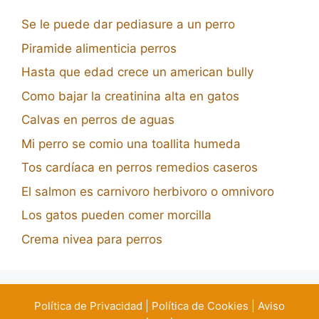
Se le puede dar pediasure a un perro
Piramide alimenticia perros
Hasta que edad crece un american bully
Como bajar la creatinina alta en gatos
Calvas en perros de aguas
Mi perro se comio una toallita humeda
Tos cardíaca en perros remedios caseros
El salmon es carnivoro herbivoro o omnivoro
Los gatos pueden comer morcilla
Crema nivea para perros
Política de Privacidad
|
Política de Cookies
|
Aviso