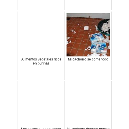
Alimentos vegetales ricos
Mi cachorro se come todo
en purinas
Los perros pueden comer
Mi cachorro duerme mucho