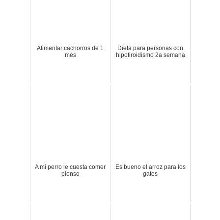
Alimentar cachorros de 1
Dieta para personas con
mes
hipotiroidismo 2a semana
A mi perro le cuesta comer
Es bueno el arroz para los
pienso
gatos