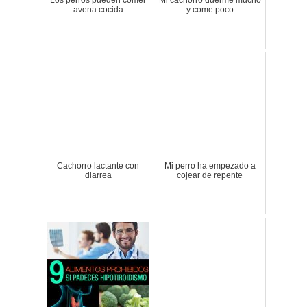
avena cocida
y come poco
Cachorro lactante con
Mi perro ha empezado a
diarrea
cojear de repente