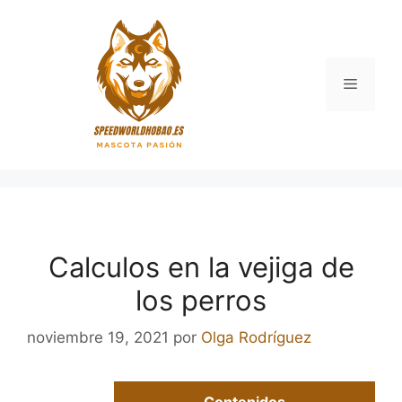
Saltar
al
contenido
Menú
Calculos en la vejiga de
los perros
noviembre 19, 2021
por
Olga Rodríguez