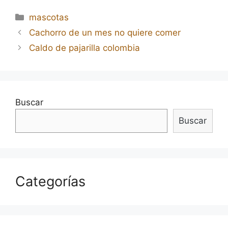
Categorías
mascotas
Navegación
Cachorro de un mes no quiere comer
de
Caldo de pajarilla colombia
entradas
Buscar
Buscar
Categorías