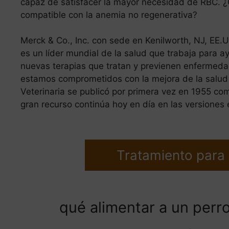
capaz de satisfacer la mayor necesidad de RBC. ¿
compatible con la anemia no regenerativa?
Merck & Co., Inc. con sede en Kenilworth, NJ, EE
es un líder mundial de la salud que trabaja para a
nuevas terapias que tratan y previenen enfermeda
estamos comprometidos con la mejora de la salud
Veterinaria se publicó por primera vez en 1955 co
gran recurso continúa hoy en día en las versiones e
Tratamiento para
qué alimentar a un perr