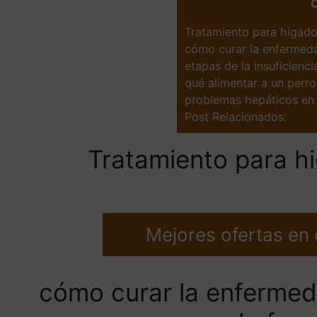
Tratamiento para higado
cómo curar la enfermeda
etapas de la insuficienc
qué alimentar a un perr
problemas hepáticos en 
Post Relacionados:
Tratamiento para h
Mejores ofertas en
cómo curar la enfermed