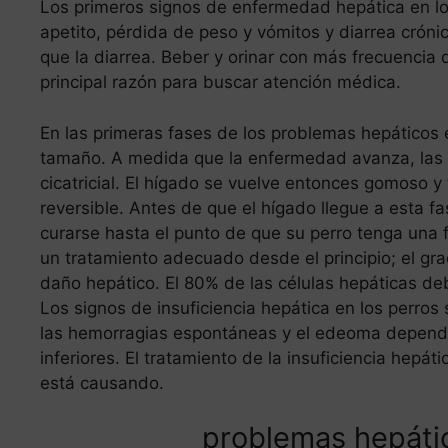
Los primeros signos de enfermedad hepática en los
apetito, pérdida de peso y vómitos y diarrea crón
que la diarrea. Beber y orinar con más frecuencia 
principal razón para buscar atención médica.
En las primeras fases de los problemas hepáticos 
tamaño. A medida que la enfermedad avanza, las c
cicatricial. El hígado se vuelve entonces gomoso y 
reversible. Antes de que el hígado llegue a esta f
curarse hasta el punto de que su perro tenga una f
un tratamiento adecuado desde el principio; el g
daño hepático. El 80% de las células hepáticas deb
Los signos de insuficiencia hepática en los perros so
las hemorragias espontáneas y el edeoma dependie
inferiores. El tratamiento de la insuficiencia hepát
está causando.
problemas hepátic