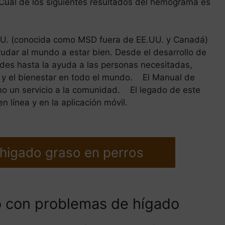
Cuál de los siguientes resultados del hemograma es
.UU. (conocida como MSD fuera de EE.UU. y Canadá)
yudar al mundo a estar bien. Desde el desarrollo de
des hasta la ayuda a las personas necesitadas,
 y el bienestar en todo el mundo. El Manual de
mo un servicio a la comunidad. El legado de este
n línea y en la aplicación móvil.
 higado graso en perros
o con problemas de hígado