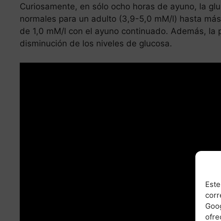
Curiosamente, en sólo ocho horas de ayuno, la glu
normales para un adulto (3,9-5,0 mM/l) hasta más
de 1,0 mM/l con el ayuno continuado. Además, la p
disminución de los niveles de glucosa.
Este
corr
Goog
ofre