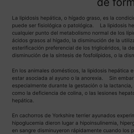
de form
La lipidosis hepática, o hígado graso, es la condic
puede ser fisiológica o patológica. La lipidosis h
cualquier punto del metabolismo normal de los líp
ácidos grasos al hígado, la disminución de la utiliz
esterificación preferencial de los triglicéridos, la 
disminución de la síntesis de fosfolípidos, o la dis
En los animales domésticos, la lipidosis hepática 
estar asociada al ayuno o la anorexia. Sin emba
especialmente durante la gestación o la lactancia, l
como la deficiencia de colina, o las lesiones hepa
hepática.
En cachorros de Yorkshire terrier ayunados experi
hipoglucemia dieron lugar a hipoinsulinemia, hiper
en sangre disminuyeron rápidamente cuando los 