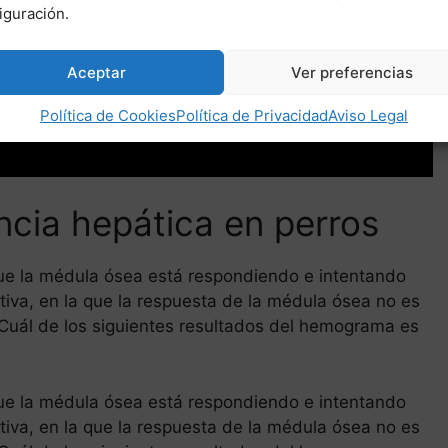
iguración.
Aceptar
Ver preferencias
Política de Cookies
Política de Privacidad
Aviso Legal
encia hepática en perros
que la médula ósea está respondiendo e intentando
tiva, en la que la respuesta de la médula ósea no es
Cuál de los siguientes resultados del hemograma es
que la médula ósea está respondiendo e intentando
tiva, en la que la respuesta de la médula ósea no es