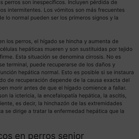
 perros son inespecíficos. Incluyen pérdida de
icos intermitentes. Los vómitos son más frecuentes
de lo normal pueden ser los primeros signos y la
en los perros, el hígado se hincha y aumenta de
élulas hepáticas mueren y son sustituidas por tejido
firme. Esta situación se denomina cirrosis. No es
ase terminal, puede recuperarse de los daños y
unción hepática normal. Esto es posible si se instaura
rado de recuperación depende de la causa exacta del
en morir antes de que el hígado comience a fallar.
n la ictericia, la encefalopatía hepática, la ascitis,
nte, es decir, la hinchazón de las extremidades
ica se dirige a tratar la enfermedad hepática que la
os en perros senior