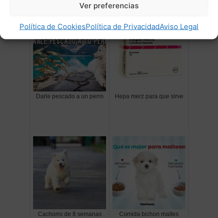
Ver preferencias
Política de Cookies
Política de Privacidad
Aviso Legal
Darle pescado a un perro
Hepa merz para que sirve
Cachorro de 8 semanas
Comida bichon maltes