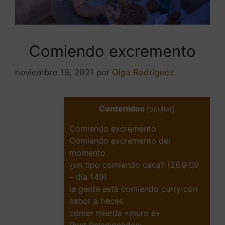
Comiendo excremento
noviembre 18, 2021
por
Olga Rodríguez
Contenidos
[
ocultar
]
Comiendo excremento
Comiendo excremento del
momento
¿un tipo comiendo caca? (26.9.09
– día 149)
la gente está comiendo curry con
sabor a heces
comer mierda «muro e»
Post Relacionados: