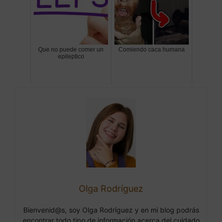
Que no puede comer un
Comiendo caca humana
epileptico
Olga Rodríguez
Bienvenid@s, soy Olga Rodríguez y en mi blog podrás
encontrar todo tipo de información acerca del cuidado