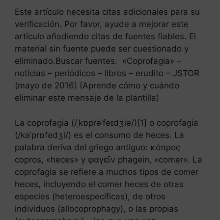
Este artículo necesita citas adicionales para su
verificación. Por favor, ayude a mejorar este
artículo añadiendo citas de fuentes fiables. El
material sin fuente puede ser cuestionado y
eliminado.Buscar fuentes: «Coprofagia» –
noticias – periódicos – libros – erudito – JSTOR
(mayo de 2016) (Aprende cómo y cuándo
eliminar este mensaje de la plantilla)
La coprofagia (/ˌkɒprəˈfeɪdʒiə/)[1] o coprofagia
(/kəˈprɒfədʒi/) es el consumo de heces. La
palabra deriva del griego antiguo: κόπρος
copros, «heces» y φαγεῖν phagein, «comer». La
coprofagia se refiere a muchos tipos de comer
heces, incluyendo el comer heces de otras
especies (heteroespecíficas), de otros
individuos (allocoprophagy), o las propias