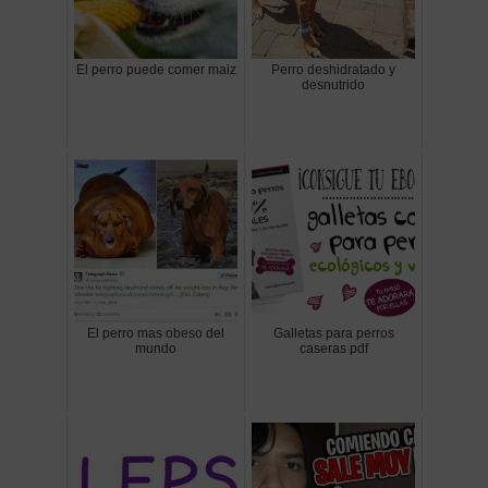
El perro puede comer maiz
Perro deshidratado y
desnutrido
El perro mas obeso del
Galletas para perros
mundo
caseras pdf