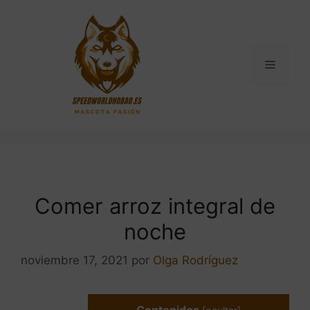
Saltar
al
contenido
Menú
Comer arroz integral de
noche
noviembre 17, 2021
por
Olga Rodríguez