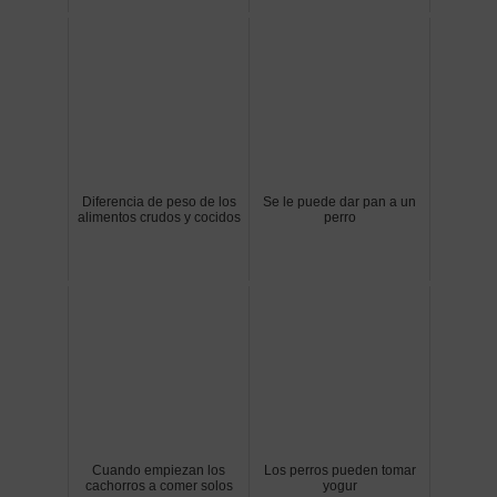
Diferencia de peso de los
Se le puede dar pan a un
alimentos crudos y cocidos
perro
Cuando empiezan los
Los perros pueden tomar
cachorros a comer solos
yogur