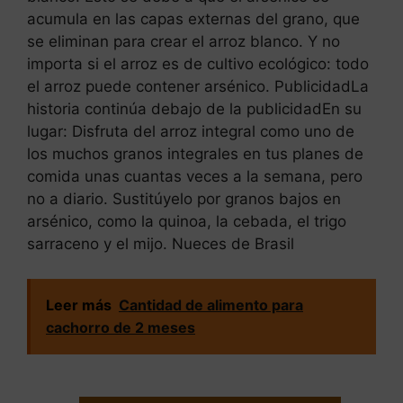
acumula en las capas externas del grano, que
se eliminan para crear el arroz blanco. Y no
importa si el arroz es de cultivo ecológico: todo
el arroz puede contener arsénico. PublicidadLa
historia continúa debajo de la publicidadEn su
lugar: Disfruta del arroz integral como uno de
los muchos granos integrales en tus planes de
comida unas cuantas veces a la semana, pero
no a diario. Sustitúyelo por granos bajos en
arsénico, como la quinoa, la cebada, el trigo
sarraceno y el mijo. Nueces de Brasil
Leer más
Cantidad de alimento para
cachorro de 2 meses