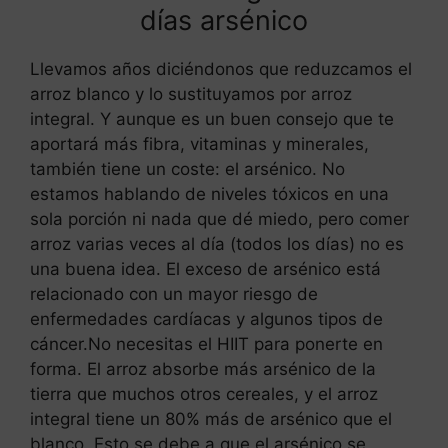
días arsénico
Llevamos años diciéndonos que reduzcamos el
arroz blanco y lo sustituyamos por arroz
integral. Y aunque es un buen consejo que te
aportará más fibra, vitaminas y minerales,
también tiene un coste: el arsénico. No
estamos hablando de niveles tóxicos en una
sola porción ni nada que dé miedo, pero comer
arroz varias veces al día (todos los días) no es
una buena idea. El exceso de arsénico está
relacionado con un mayor riesgo de
enfermedades cardíacas y algunos tipos de
cáncer.No necesitas el HIIT para ponerte en
forma. El arroz absorbe más arsénico de la
tierra que muchos otros cereales, y el arroz
integral tiene un 80% más de arsénico que el
blanco. Esto se debe a que el arsénico se