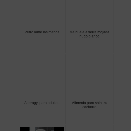
Perro lame las manos
Me huele a tierra mojada
hugo blanco
Aderogyl para adultos
Alimento para shih tzu
cachorro