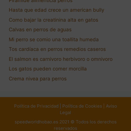
Piramide alimenticia perros
Hasta que edad crece un american bully
Como bajar la creatinina alta en gatos
Calvas en perros de aguas
Mi perro se comio una toallita humeda
Tos cardíaca en perros remedios caseros
El salmon es carnivoro herbivoro o omnivoro
Los gatos pueden comer morcilla
Crema nivea para perros
Política de Privacidad
|
Política de Cookies
|
Aviso
Legal
speedworldhobao.es 2021 © Todos los derechos
reservados