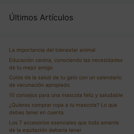
Últimos Artículos
La importancia del bienestar animal
Educación canina, conociendo las necesidades
de tu mejor amigo
Cuida de la salud de tu gato con un calendario
de vacunación apropiado
10 consejos para una mascota feliz y saludable
¿Quieres comprar ropa a tu mascota? Lo que
debes tener en cuenta
Los 7 accesorios esenciales que todo amante
de la equitación debería tener