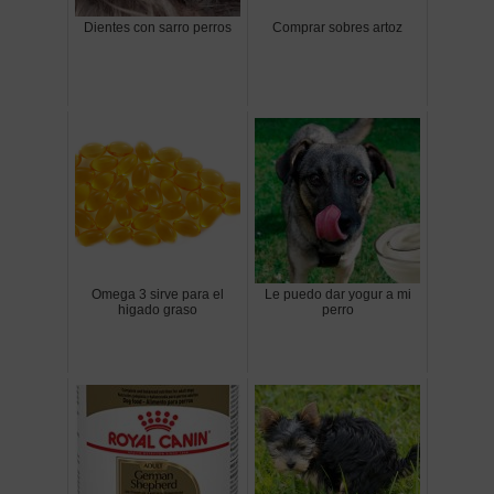
Dientes con sarro perros
Comprar sobres artoz
Omega 3 sirve para el
Le puedo dar yogur a mi
higado graso
perro