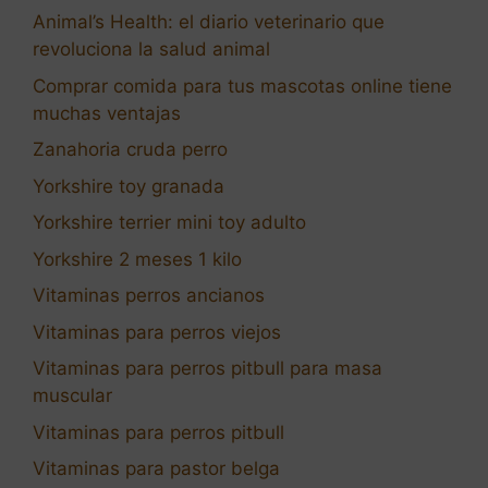
Animal’s Health: el diario veterinario que
revoluciona la salud animal
Comprar comida para tus mascotas online tiene
muchas ventajas
Zanahoria cruda perro
Yorkshire toy granada
Yorkshire terrier mini toy adulto
Yorkshire 2 meses 1 kilo
Vitaminas perros ancianos
Vitaminas para perros viejos
Vitaminas para perros pitbull para masa
muscular
Vitaminas para perros pitbull
Vitaminas para pastor belga