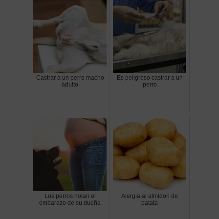
Castrar a un perro macho
Es peligroso castrar a un
adulto
perro
Los perros notan el
Alergia al almidon de
embarazo de su dueña
patata