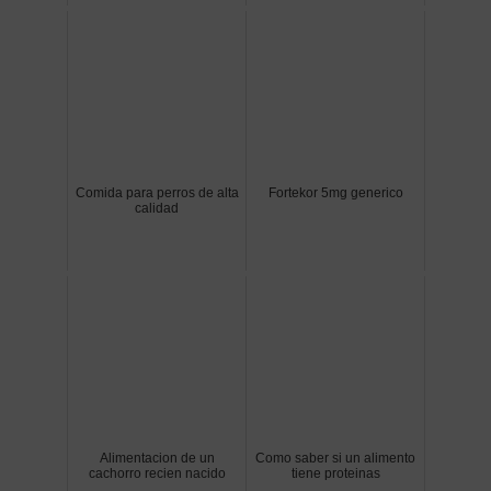
Comida para perros de alta
Fortekor 5mg generico
calidad
Alimentacion de un
Como saber si un alimento
cachorro recien nacido
tiene proteinas