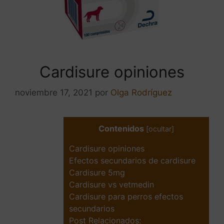
Cardisure opiniones
noviembre 17, 2021
por
Olga Rodríguez
Contenidos
[
ocultar
]
Cardisure opiniones
Efectos secundarios de cardisure
Cardisure 5mg
Cardisure vs vetmedin
Cardisure para perros efectos
secundarios
Post Relacionados: