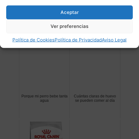
desmayos, acumulación de líquido en los
pulmones o el abdomen y tos. También puede
Aceptar
producirse la muerte súbita.
Ver preferencias
Post Relacionados:
Política de Cookies
Política de Privacidad
Aviso Legal
Porque mi perro bebe tanta
Cuántas claras de huevo
agua
se pueden comer al día