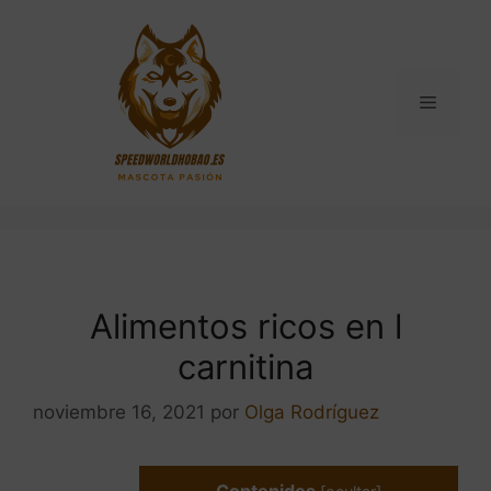
Saltar
al
contenido
Menú
Alimentos ricos en l
carnitina
noviembre 16, 2021
por
Olga Rodríguez