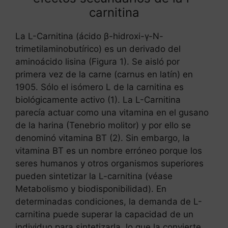
carnitina
La L-Carnitina (ácido β-hidroxi-γ-N-
trimetilaminobutírico) es un derivado del
aminoácido lisina (Figura 1). Se aisló por
primera vez de la carne (carnus en latín) en
1905. Sólo el isómero L de la carnitina es
biológicamente activo (1). La L-Carnitina
parecía actuar como una vitamina en el gusano
de la harina (Tenebrio molitor) y por ello se
denominó vitamina BT (2). Sin embargo, la
vitamina BT es un nombre erróneo porque los
seres humanos y otros organismos superiores
pueden sintetizar la L-carnitina (véase
Metabolismo y biodisponibilidad). En
determinadas condiciones, la demanda de L-
carnitina puede superar la capacidad de un
individuo para sintetizarla, lo que la convierte