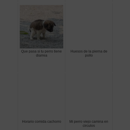
Que pasa si tu perro tiene
Huesos de la pierna de
diarrea
pollo
Horario comida cachorro
Mi perro viejo camina en
circulos