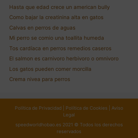
Hasta que edad crece un american bully
Como bajar la creatinina alta en gatos
Calvas en perros de aguas
Mi perro se comio una toallita humeda
Tos cardíaca en perros remedios caseros
El salmon es carnivoro herbivoro o omnivoro
Los gatos pueden comer morcilla
Crema nivea para perros
Política de Privacidad
|
Política de Cookies
|
Aviso
Legal
speedworldhobao.es 2021 © Todos los derechos
reservados