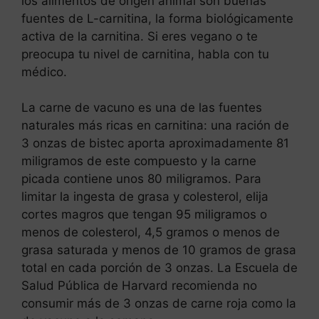
los alimentos de origen animal son buenas
fuentes de L-carnitina, la forma biológicamente
activa de la carnitina. Si eres vegano o te
preocupa tu nivel de carnitina, habla con tu
médico.
La carne de vacuno es una de las fuentes
naturales más ricas en carnitina: una ración de
3 onzas de bistec aporta aproximadamente 81
miligramos de este compuesto y la carne
picada contiene unos 80 miligramos. Para
limitar la ingesta de grasa y colesterol, elija
cortes magros que tengan 95 miligramos o
menos de colesterol, 4,5 gramos o menos de
grasa saturada y menos de 10 gramos de grasa
total en cada porción de 3 onzas. La Escuela de
Salud Pública de Harvard recomienda no
consumir más de 3 onzas de carne roja como la