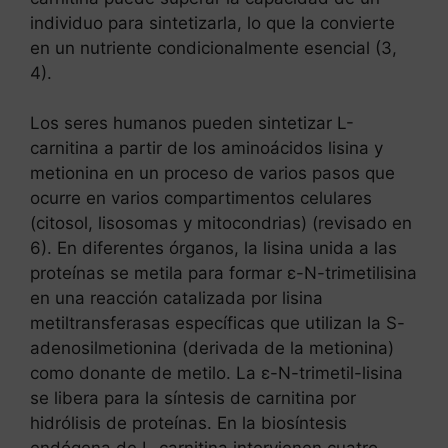
individuo para sintetizarla, lo que la convierte
en un nutriente condicionalmente esencial (3,
4).
Los seres humanos pueden sintetizar L-
carnitina a partir de los aminoácidos lisina y
metionina en un proceso de varios pasos que
ocurre en varios compartimentos celulares
(citosol, lisosomas y mitocondrias) (revisado en
6). En diferentes órganos, la lisina unida a las
proteínas se metila para formar ε-N-trimetilisina
en una reacción catalizada por lisina
metiltransferasas específicas que utilizan la S-
adenosilmetionina (derivada de la metionina)
como donante de metilo. La ε-N-trimetil-lisina
se libera para la síntesis de carnitina por
hidrólisis de proteínas. En la biosíntesis