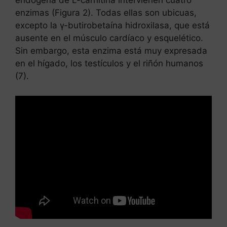
endógena de L-carnitina intervienen cuatro
enzimas (Figura 2). Todas ellas son ubicuas,
excepto la γ-butirobetaína hidroxilasa, que está
ausente en el músculo cardíaco y esquelético.
Sin embargo, esta enzima está muy expresada
en el hígado, los testículos y el riñón humanos
(7).