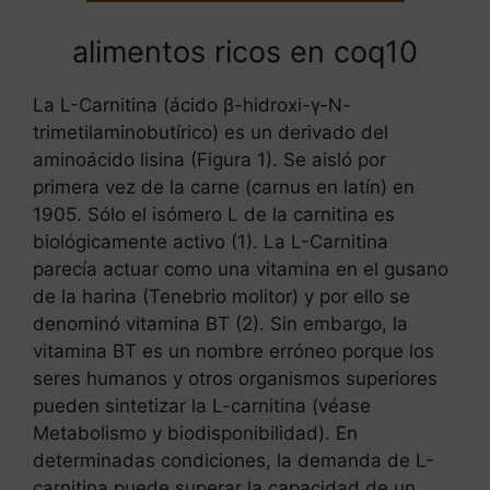
alimentos ricos en coq10
La L-Carnitina (ácido β-hidroxi-γ-N-
trimetilaminobutírico) es un derivado del
aminoácido lisina (Figura 1). Se aisló por
primera vez de la carne (carnus en latín) en
1905. Sólo el isómero L de la carnitina es
biológicamente activo (1). La L-Carnitina
parecía actuar como una vitamina en el gusano
de la harina (Tenebrio molitor) y por ello se
denominó vitamina BT (2). Sin embargo, la
vitamina BT es un nombre erróneo porque los
seres humanos y otros organismos superiores
pueden sintetizar la L-carnitina (véase
Metabolismo y biodisponibilidad). En
determinadas condiciones, la demanda de L-
carnitina puede superar la capacidad de un