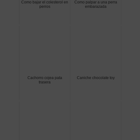
Como bajar el colesterol en
Como palpar a una perra
perros
embarazada
Cachorro cojea pata
Caniche chocolate toy
trasera