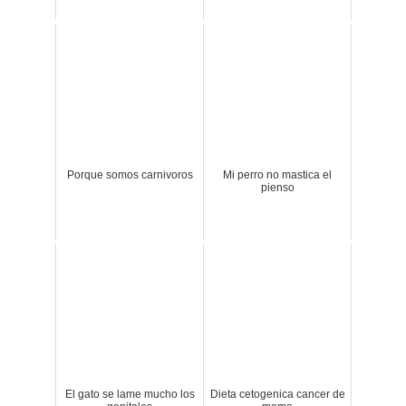
Porque somos carnivoros
Mi perro no mastica el
pienso
El gato se lame mucho los
Dieta cetogenica cancer de