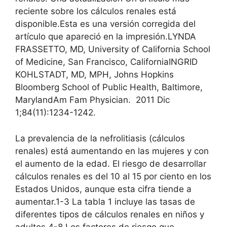
reciente sobre los cálculos renales está
disponible.Esta es una versión corregida del
artículo que apareció en la impresión.LYNDA
FRASSETTO, MD, University of California School
of Medicine, San Francisco, CaliforniaINGRID
KOHLSTADT, MD, MPH, Johns Hopkins
Bloomberg School of Public Health, Baltimore,
MarylandAm Fam Physician. 2011 Dic
1;84(11):1234-1242.
La prevalencia de la nefrolitiasis (cálculos
renales) está aumentando en las mujeres y con
el aumento de la edad. El riesgo de desarrollar
cálculos renales es del 10 al 15 por ciento en los
Estados Unidos, aunque esta cifra tiende a
aumentar.1-3 La tabla 1 incluye las tasas de
diferentes tipos de cálculos renales en niños y
adultos.4-8 Los factores de riesgo que