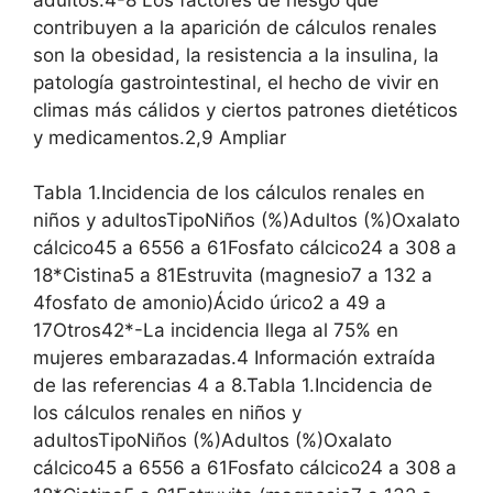
contribuyen a la aparición de cálculos renales
son la obesidad, la resistencia a la insulina, la
patología gastrointestinal, el hecho de vivir en
climas más cálidos y ciertos patrones dietéticos
y medicamentos.2,9 Ampliar
Tabla 1.Incidencia de los cálculos renales en
niños y adultosTipoNiños (%)Adultos (%)Oxalato
cálcico45 a 6556 a 61Fosfato cálcico24 a 308 a
18*Cistina5 a 81Estruvita (magnesio7 a 132 a
4fosfato de amonio)Ácido úrico2 a 49 a
17Otros42*-La incidencia llega al 75% en
mujeres embarazadas.4 Información extraída
de las referencias 4 a 8.Tabla 1.Incidencia de
los cálculos renales en niños y
adultosTipoNiños (%)Adultos (%)Oxalato
cálcico45 a 6556 a 61Fosfato cálcico24 a 308 a