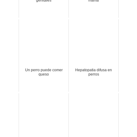
genitales
mama
Un perro puede comer
Hepatopatia difusa en
queso
perros