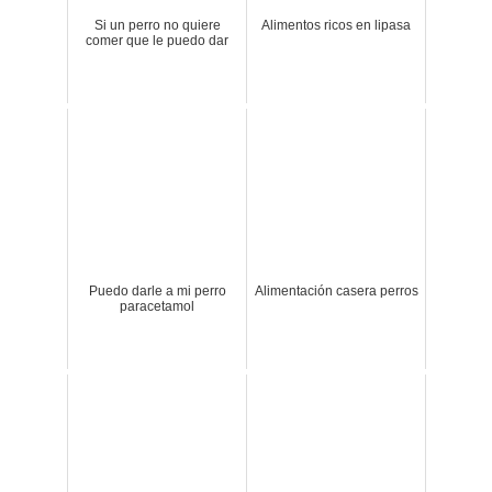
Si un perro no quiere
Alimentos ricos en lipasa
comer que le puedo dar
Puedo darle a mi perro
Alimentación casera perros
paracetamol