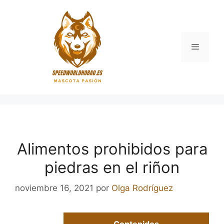
Saltar
al
contenido
Menú
Alimentos prohibidos para
piedras en el riñon
noviembre 16, 2021
por
Olga Rodríguez