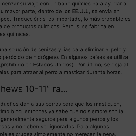
omenzar su viaje con un baño químico para ayudar a
su mayor parte, dentro de los EE.UU., se envía en
opee. Traducción: si es importado, lo más probable es
 de productos químicos. Pero, si se fabrica en
as químicas.
 solución de cenizas y lías para eliminar el pelo y
o peróxido de hidrógeno. En algunos países se utiliza
(prohibido en Estados Unidos). Por último, se deja al
ales para atraer al perro a masticar durante horas.
hews 10-11″ ra…
dueños dan a sus perros para que los mastiquen,
ltimo blog, entonces ya sabe que no siempre son la
generalmente seguros para algunos perros y los
rosos y no deben ser ignorados. Para algunos
as pieles crudas simplemente no merecen la pena.