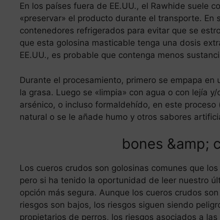
En los países fuera de EE.UU., el Rawhide suele c
«preservar» el producto durante el transporte. En 
contenedores refrigerados para evitar que se estr
que esta golosina masticable tenga una dosis extra
EE.UU., es probable que contenga menos sustanci
Durante el procesamiento, primero se empapa en una
la grasa. Luego se «limpia» con agua o con lejía y/
arsénico, o incluso formaldehído, en este proceso 
natural o se le añade humo y otros sabores artifici
bones &amp; c
Los cueros crudos son golosinas comunes que los 
pero si ha tenido la oportunidad de leer nuestro ú
opción más segura. Aunque los cueros crudos son 
riesgos son bajos, los riesgos siguen siendo pelig
propietarios de perros, los riesgos asociados a l