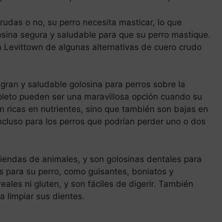
rudas o no, su perro necesita masticar, lo que
osina segura y saludable para que su perro mastique.
en Levittown de algunas alternativas de cuero crudo
ran y saludable golosina para perros sobre la
leto pueden ser una maravillosa opción cuando su
n ricas en nutrientes, sino que también son bajas en
incluso para los perros que podrían perder uno o dos
iendas de animales, y son golosinas dentales para
s para su perro, como guisantes, boniatos y
ales ni gluten, y son fáciles de digerir. También
a limpiar sus dientes.