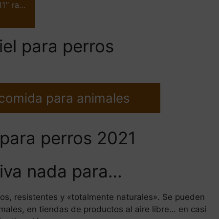
11″ ra…
el para perros
 comida para animales
 para perros 2021
ltiva nada para…
os, resistentes y «totalmente naturales». Se pueden
ales, en tiendas de productos al aire libre… en casi