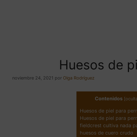
Huesos de pi
noviembre 24, 2021
por
Olga Rodríguez
Contenidos
[
ocult
Huesos de piel para per
Huesos de piel para per
fieldcrest cultiva nada 
huesos de cuero crudo