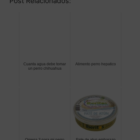
Post Relacionados:
Cuanta agua debe tomar
Alimento perro hepatico
un perro chihuahua
Omega 3 para mi perro
Pate de atun embarazo