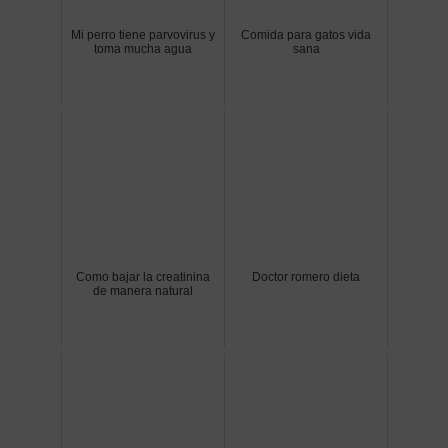
Mi perro tiene parvovirus y
Comida para gatos vida
toma mucha agua
sana
Como bajar la creatinina
Doctor romero dieta
de manera natural