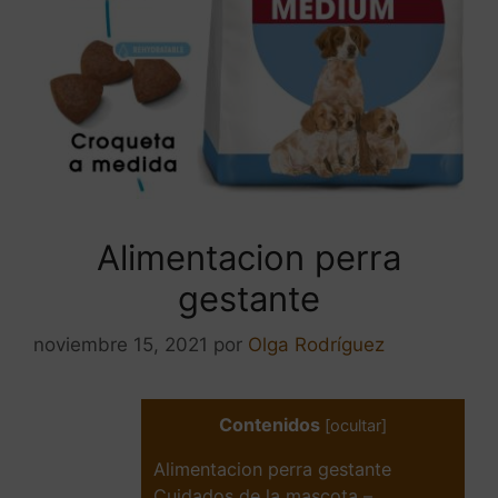
Alimentacion perra
gestante
noviembre 15, 2021
por
Olga Rodríguez
Contenidos
[
ocultar
]
Alimentacion perra gestante
Cuidados de la mascota –