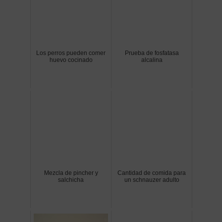
Los perros pueden comer
Prueba de fosfatasa
huevo cocinado
alcalina
Mezcla de pincher y
Cantidad de comida para
salchicha
un schnauzer adulto