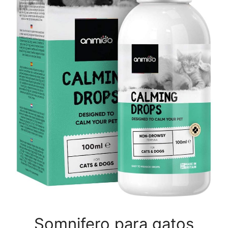
Somnifero para gatos