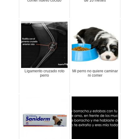
comer huevo cocido
de 10 meses
Ligamento cruzado roto
Mi perro no quiere caminar
perro
ni comer