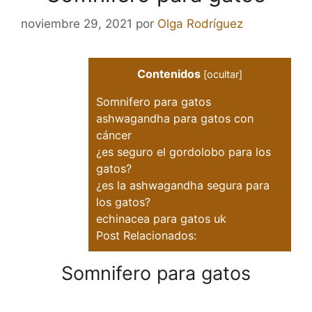
noviembre 29, 2021
por
Olga Rodríguez
Contenidos
[
ocultar
]
Somnifero para gatos
ashwagandha para gatos con
cáncer
¿es seguro el gordolobo para los
gatos?
¿es la ashwagandha segura para
los gatos?
echinacea para gatos uk
Post Relacionados:
Somnifero para gatos