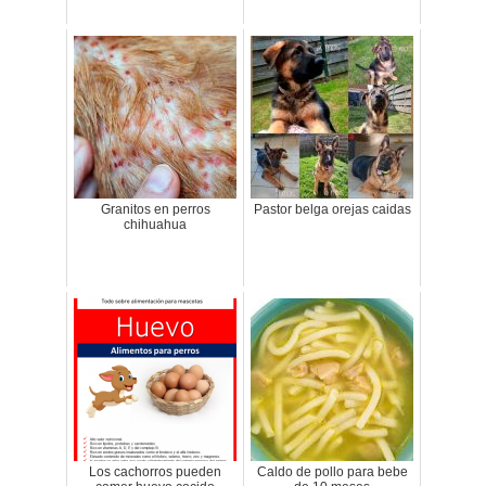
Granitos en perros
Pastor belga orejas caidas
chihuahua
Los cachorros pueden
Caldo de pollo para bebe