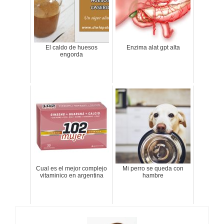
El caldo de huesos
Enzima alat gpt alta
engorda
Cual es el mejor complejo
Mi perro se queda con
vitaminico en argentina
hambre