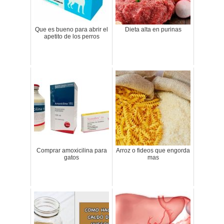
Que es bueno para abrir el
Dieta alta en purinas
apetito de los perros
Comprar amoxicilina para
Arroz o fideos que engorda
gatos
mas