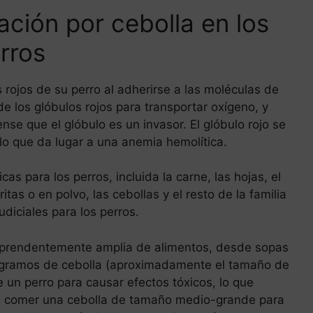
ación por cebolla en los
rros
 rojos de su perro al adherirse a las moléculas de
e los glóbulos rojos para transportar oxígeno, y
se que el glóbulo es un invasor. El glóbulo rojo se
lo que da lugar a una anemia hemolítica.
cas para los perros, incluida la carne, las hojas, el
tas o en polvo, las cebollas y el resto de la familia
udiciales para los perros.
rprendentemente amplia de alimentos, desde sopas
0 gramos de cebolla (aproximadamente el tamaño de
 un perro para causar efectos tóxicos, lo que
que comer una cebolla de tamaño medio-grande para