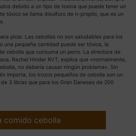
udos debido a un tipo de toxina que puede tener un
te tóxico se llama disulfuro de n-propilo, que es un
s.
para picar. Las cebollas no son saludables para los
so una pequeña cantidad puede ser tóxica, la
de cebolla que consuma un perro. La directora de
ce, Rachel Hinder RVT, explica que «normalmente,
cebolla, no debería causar ningún problema». Sin
én importa, los trozos pequeños de cebolla son un
de 3 libras que para los Gran Daneses de 200
a comido cebolla