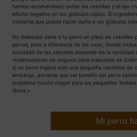
hemos recomendado evitar las cebollas y el ajo cr
efecto negativo en los glóbulos rojos». El ingredien
oxidante que puede hacer daño a los glóbulos rojo
No deberías darle a tu perro un plato de cebollas 
perros, pero a diferencia de las uvas, donde inclu
toxicidad de las cebollas depende de la cantidad 
reclamaciones de seguros para mascotas de Embra
si un perro ingiere sólo una pequeña cantidad de 
embargo, advierte que «el tamaño del perro tambi
problema mucho mayor para los pequeños Yorkies 
libras.»
Mi perro h