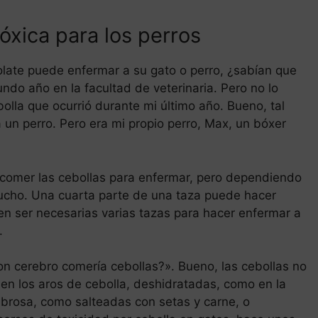
óxica para los perros
ate puede enfermar a su gato o perro, ¿sabían que
ndo año en la facultad de veterinaria. Pero no lo
bolla que ocurrió durante mi último año. Bueno, tal
a un perro. Pero era mi propio perro, Max, un bóxer
comer las cebollas para enfermar, pero dependiendo
cho. Una cuarta parte de una taza puede hacer
en ser necesarias varias tazas para hacer enfermar a
.
n cerebro comería cebollas?». Bueno, las cebollas no
 en los aros de cebolla, deshidratadas, como en la
abrosa, como salteadas con setas y carne, o