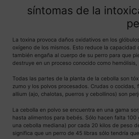
síntomas de la intoxic
pe
La toxina provoca daños oxidativos en los glóbulos
oxígeno de los mismos. Esto reduce la capacidad d
también engaña al cuerpo de su perro para que pien
destruye en un proceso conocido como hemólisis, 
Todas las partes de la planta de la cebolla son tóxi
zumo y los polvos procesados. Crudas o cocidas, fri
allium (ajo, chalotas, puerros y cebollinos) son perj
La cebolla en polvo se encuentra en una gama so
hasta alimentos para bebés. Sólo hacen falta 10
una cebolla mediana) por cada 20 kilos de peso de
significa que un perro de 45 libras sólo tendría 