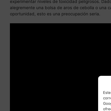
experimentar niveles de toxicidad peligrosos. Dad
alegremente una bolsa de aros de cebolla o una cazu
oportunidad, esto es una preocupación seria.
Este
corr
Goog
ofre