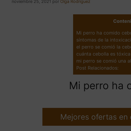
noviembre 25, 2021
por
Olga Rodríguez
Conten
Mi perro ha comido cebo
síntomas de la intoxicac
el perro se comió la cebo
cuánta cebolla es tóxica
mi perro se comió una a
Post Relacionados:
Mi perro ha 
Mejores ofertas en