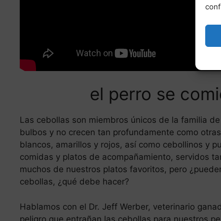
conf
el perro se comi
Las cebollas son miembros únicos de la familia de 
bulbos y no crecen tan profundamente como otras h
blancos, amarillos y rojos, así como cebollinos y 
comidas y platos de acompañamiento, servidos ta
muchos de nuestros platos favoritos, pero ¿pueden
cebollas, ¿qué debe hacer?
Hablamos con el Dr. Jeff Werber, veterinario gan
peligro que entrañan las cebollas para nuestros per