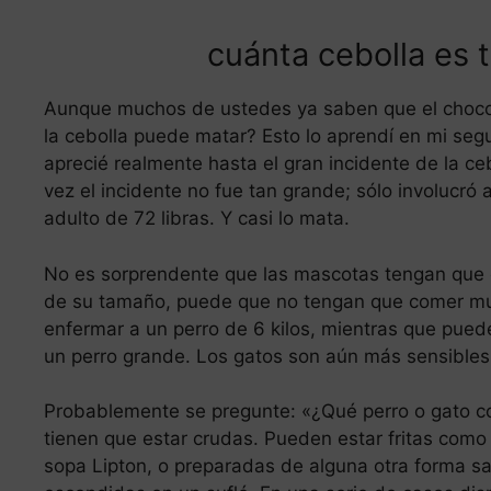
cuánta cebolla es t
Aunque muchos de ustedes ya saben que el chocol
la cebolla puede matar? Esto lo aprendí en mi segu
aprecié realmente hasta el gran incidente de la ce
vez el incidente no fue tan grande; sólo involucró 
adulto de 72 libras. Y casi lo mata.
No es sorprendente que las mascotas tengan que 
de su tamaño, puede que no tengan que comer mu
enfermar a un perro de 6 kilos, mientras que pued
un perro grande. Los gatos son aún más sensibles
Probablemente se pregunte: «¿Qué perro o gato co
tienen que estar crudas. Pueden estar fritas como
sopa Lipton, o preparadas de alguna otra forma s