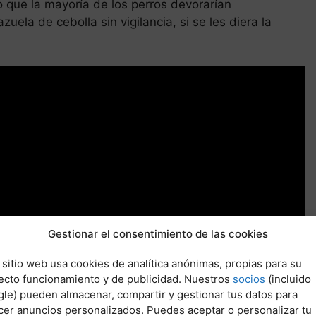
o que la mayoría de los perros devorarían
ela de cebolla sin vigilancia, si se les diera la
Gestionar el consentimiento de las cookies
 sitio web usa cookies de analítica anónimas, propias para su
ecto funcionamiento y de publicidad. Nuestros
socios
(incluido
le) pueden almacenar, compartir y gestionar tus datos para
cer anuncios personalizados. Puedes aceptar o personalizar tu