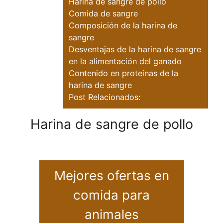
Harina de sangre de pollo
Comida de sangre
Composición de la harina de
sangre
Desventajas de la harina de sangre
en la alimentación del ganado
Contenido en proteínas de la
harina de sangre
Post Relacionados:
Harina de sangre de pollo
Mejores ofertas en
comida para
animales