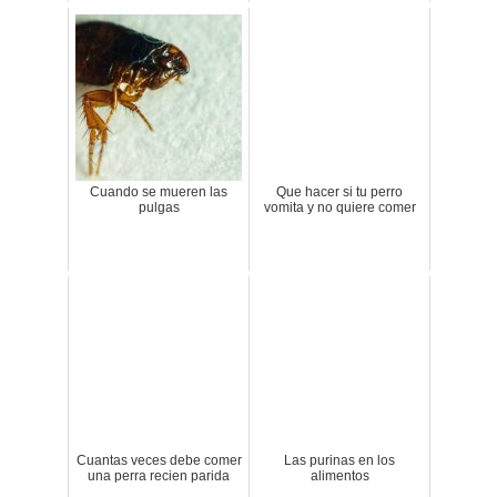
Cuando se mueren las
Que hacer si tu perro
pulgas
vomita y no quiere comer
Cuantas veces debe comer
Las purinas en los
una perra recien parida
alimentos