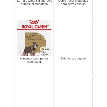
Es malo tomar sal andrews
Como hacer croquetas
durante el embarazo
para perro caseras
Alimentos para perros
Gato versus pepino
schnauzer