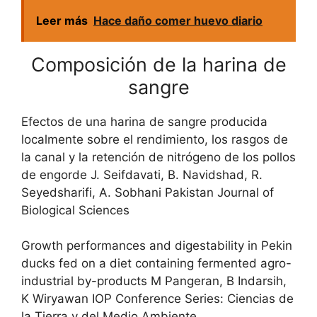
Leer más
Hace daño comer huevo diario
Composición de la harina de
sangre
Efectos de una harina de sangre producida
localmente sobre el rendimiento, los rasgos de
la canal y la retención de nitrógeno de los pollos
de engorde J. Seifdavati, B. Navidshad, R.
Seyedsharifi, A. Sobhani Pakistan Journal of
Biological Sciences
Growth performances and digestability in Pekin
ducks fed on a diet containing fermented agro-
industrial by-products M Pangeran, B Indarsih,
K Wiryawan IOP Conference Series: Ciencias de
la Tierra y del Medio Ambiente