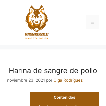
Saltar
al
contenido
Menú
Harina de sangre de pollo
noviembre 23, 2021
por
Olga Rodríguez
Contenidos