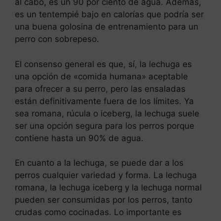
al cabo, es un 90 por ciento de agua. Además,
es un tentempié bajo en calorías que podría ser
una buena golosina de entrenamiento para un
perro con sobrepeso.
El consenso general es que, sí, la lechuga es
una opción de «comida humana» aceptable
para ofrecer a su perro, pero las ensaladas
están definitivamente fuera de los límites. Ya
sea romana, rúcula o iceberg, la lechuga suele
ser una opción segura para los perros porque
contiene hasta un 90% de agua.
En cuanto a la lechuga, se puede dar a los
perros cualquier variedad y forma. La lechuga
romana, la lechuga iceberg y la lechuga normal
pueden ser consumidas por los perros, tanto
crudas como cocinadas. Lo importante es