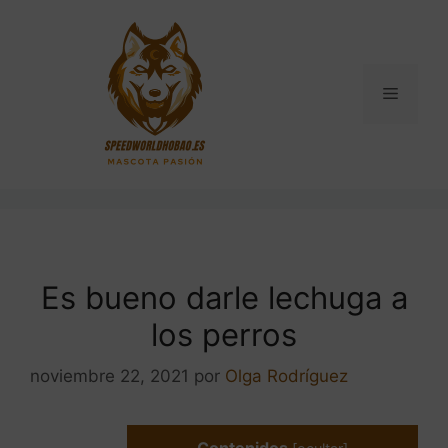
Saltar
al
contenido
Menú
Es bueno darle lechuga a
los perros
noviembre 22, 2021
por
Olga Rodríguez