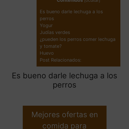
Contenidos
[
ocultar
]
Es bueno darle lechuga a los
perros
Yogur
Judías verdes
¿pueden los perros comer lechuga
y tomate?
Huevo
Post Relacionados:
Es bueno darle lechuga a los
perros
Mejores ofertas en
comida para