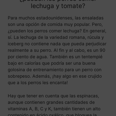
lechuga y tomate?
Para muchos estadounidenses, las ensaladas
son una opción de comida muy popular. Pero,
¿pueden los perros comer lechuga? En general,
sí. La lechuga de la variedad romana, rúcula y
iceberg no contiene nada que pueda perjudicar
realmente a su perro. Al fin y al cabo, es un 90
por ciento de agua. También es un tentempié
bajo en calorías que podría ser una buena
golosina de entrenamiento para un perro con
sobrepeso. Además, ¡hay algo en ese crujido
que a los perros les encanta!
Hay que tener en cuenta que las espinacas,
aunque contienen grandes cantidades de
vitaminas A, B, C y K, también tienen un alto
contenido en ácido oxálico, que bloquea la