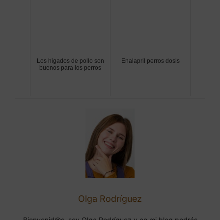
Los higados de pollo son
Enalapril perros dosis
buenos para los perros
Olga Rodríguez
Bienvenid@s, soy Olga Rodríguez y en mi blog podrás