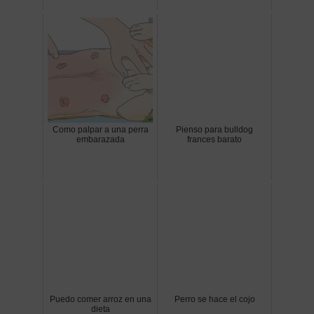
Como palpar a una perra
Pienso para bulldog
embarazada
frances barato
Puedo comer arroz en una
Perro se hace el cojo
dieta