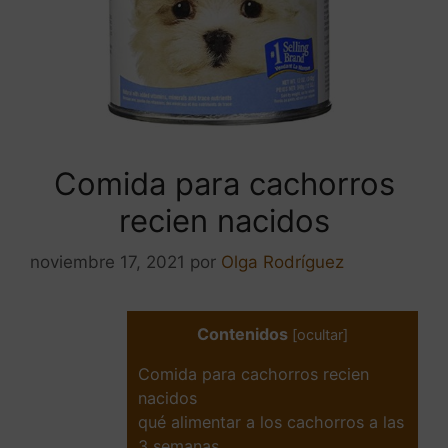
Comida para cachorros
recien nacidos
noviembre 17, 2021
por
Olga Rodríguez
Contenidos
[
ocultar
]
Comida para cachorros recien
nacidos
qué alimentar a los cachorros a las
3 semanas