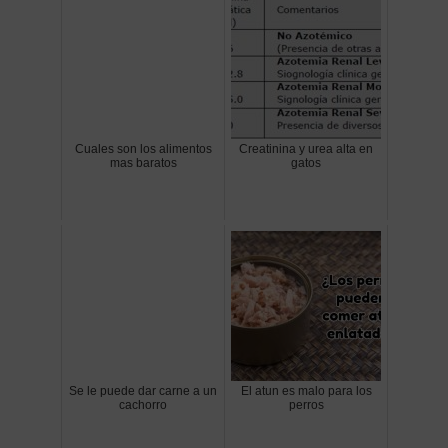
Cuales son los alimentos
Creatinina y urea alta en
mas baratos
gatos
Se le puede dar carne a un
El atun es malo para los
cachorro
perros