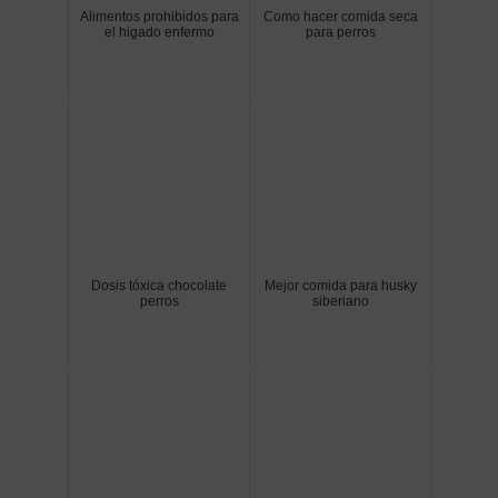
Alimentos prohibidos para
Como hacer comida seca
el higado enfermo
para perros
Dosis tóxica chocolate
Mejor comida para husky
perros
siberiano