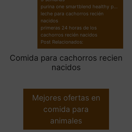
purina one smartblend healthy p…
leche para cachorros recién
nacidos
primeras 24 horas de los
cachorros recién nacidos
Post Relacionados:
Comida para cachorros recien
nacidos
Mejores ofertas en
comida para
animales