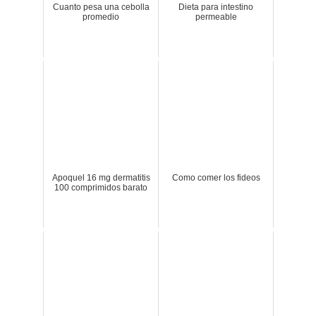
Cuanto pesa una cebolla
Dieta para intestino
promedio
permeable
Apoquel 16 mg dermatitis
Como comer los fideos
100 comprimidos barato