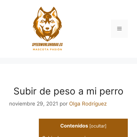
Saltar
al
contenido
Menú
Subir de peso a mi perro
noviembre 29, 2021
por
Olga Rodríguez
Contenidos
[
ocultar
]