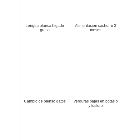
Lengua blanca higado
Alimentacion cachorro 3
graso
meses
Cambio de pienso gatos
Verduras bajas en potasio
y fosforo