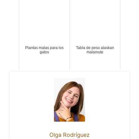
Plantas malas para los
Tabla de peso alaskan
gatos
malamute
Olga Rodríguez