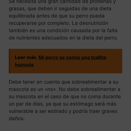
Se necesita una gran cantidad de proteínas y
grasas, que deben ir seguidas de una dieta
equilibrada antes de que su perro pueda
recuperarse por completo. La desnutrición
también es una condición causada por la falta
de nutrientes adecuados en la dieta del perro.
Leer más
Mi perro se comio una toallita
humeda
Debe tener en cuenta que sobrealimentar a su
mascota es un «no». No debe sobrealimentar a
su mascota en el caso de que no coma durante
un par de días, ya que su estómago será más
vulnerable a ser estirado y podría traer graves
daños.