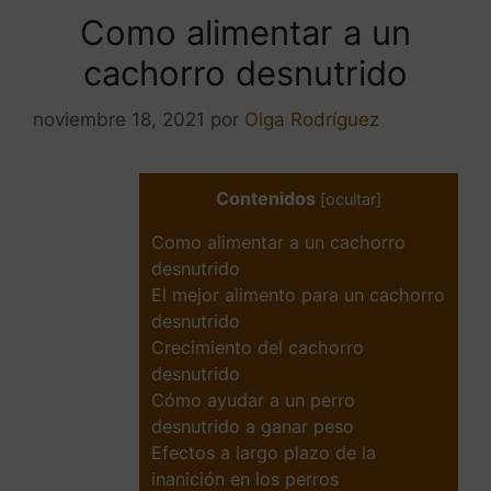
Como alimentar a un
cachorro desnutrido
noviembre 18, 2021
por
Olga Rodríguez
Contenidos
[
ocultar
]
Como alimentar a un cachorro
desnutrido
El mejor alimento para un cachorro
desnutrido
Crecimiento del cachorro
desnutrido
Cómo ayudar a un perro
desnutrido a ganar peso
Efectos a largo plazo de la
inanición en los perros