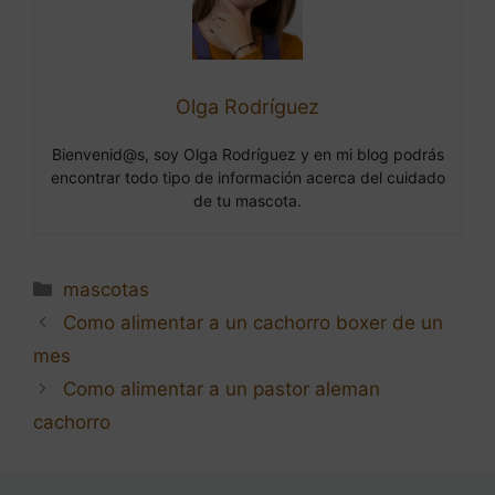
Olga Rodríguez
Bienvenid@s, soy Olga Rodríguez y en mi blog podrás
encontrar todo tipo de información acerca del cuidado
de tu mascota.
Categorías
mascotas
Navegación
Como alimentar a un cachorro boxer de un
de
mes
entradas
Como alimentar a un pastor aleman
cachorro