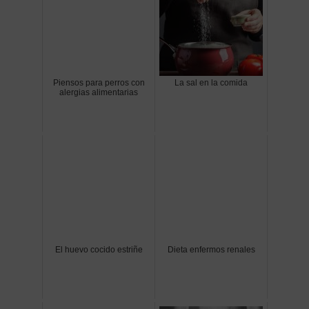
Piensos para perros con
La sal en la comida
alergias alimentarias
El huevo cocido estriñe
Dieta enfermos renales