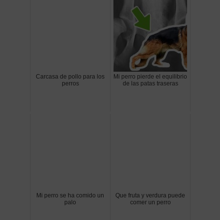
Carcasa de pollo para los
Mi perro pierde el equilibrio
perros
de las patas traseras
Mi perro se ha comido un
Que fruta y verdura puede
palo
comer un perro