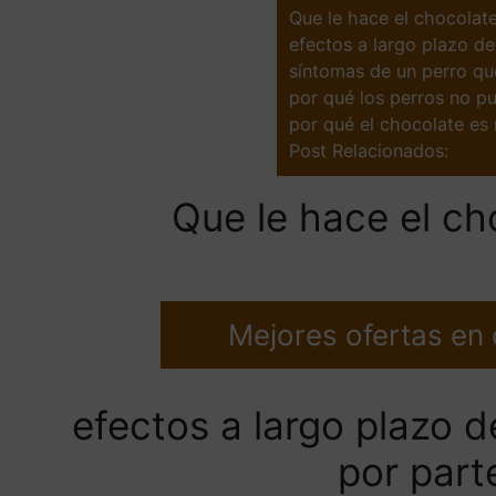
Que le hace el chocolate
efectos a largo plazo de
síntomas de un perro q
por qué los perros no p
por qué el chocolate es 
Post Relacionados:
Que le hace el ch
Mejores ofertas en
efectos a largo plazo d
por part