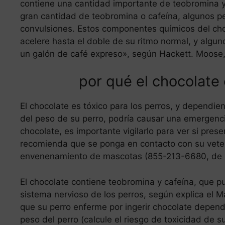
contiene una cantidad importante de teobromina y
gran cantidad de teobromina o cafeína, algunos p
convulsiones. Estos componentes químicos del cho
acelere hasta el doble de su ritmo normal, y algu
un galón de café expreso», según Hackett. Moose,
por qué el chocolate 
El chocolate es tóxico para los perros, y dependie
del peso de su perro, podría causar una emergenc
chocolate, es importante vigilarlo para ver si pres
recomienda que se ponga en contacto con su veteri
envenenamiento de mascotas (855-213-6680, de p
El chocolate contiene teobromina y cafeína, que pu
sistema nervioso de los perros, según explica el M
que su perro enferme por ingerir chocolate depend
peso del perro (calcule el riesgo de toxicidad de s