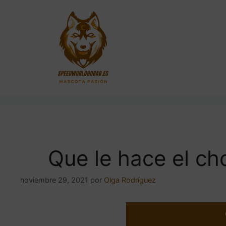
Saltar
al
contenido
Que le hace el ch
noviembre 29, 2021
por
Olga Rodríguez