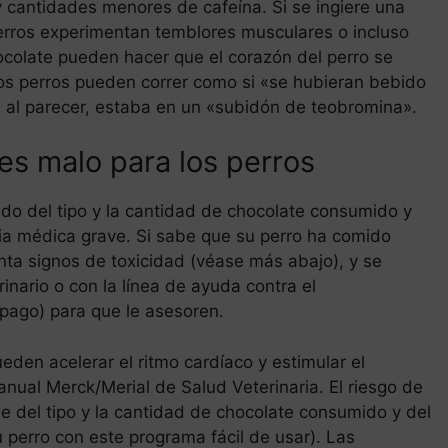
 cantidades menores de cafeína. Si se ingiere una
erros experimentan temblores musculares o incluso
colate pueden hacer que el corazón del perro se
nos perros pueden correr como si «se hubieran bebido
 al parecer, estaba en un «subidón de teobromina».
es malo para los perros
ndo del tipo y la cantidad de chocolate consumido y
ia médica grave. Si sabe que su perro ha comido
enta signos de toxicidad (véase más abajo), y se
nario o con la línea de ayuda contra el
ago) para que le asesoren.
eden acelerar el ritmo cardíaco y estimular el
anual Merck/Merial de Salud Veterinaria. El riesgo de
e del tipo y la cantidad de chocolate consumido y del
u perro con este programa fácil de usar). Las