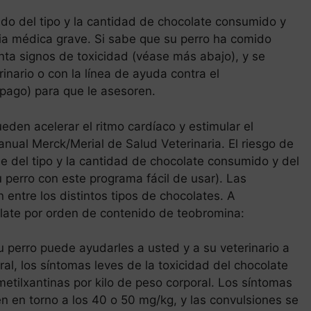
ndo del tipo y la cantidad de chocolate consumido y
ia médica grave. Si sabe que su perro ha comido
enta signos de toxicidad (véase más abajo), y se
nario o con la línea de ayuda contra el
ago) para que le asesoren.
eden acelerar el ritmo cardíaco y estimular el
anual Merck/Merial de Salud Veterinaria. El riesgo de
e del tipo y la cantidad de chocolate consumido y del
u perro con este programa fácil de usar). Las
 entre los distintos tipos de chocolates. A
late por orden de contenido de teobromina:
 perro puede ayudarles a usted y a su veterinario a
al, los síntomas leves de la toxicidad del chocolate
ilxantinas por kilo de peso corporal. Los síntomas
n en torno a los 40 o 50 mg/kg, y las convulsiones se