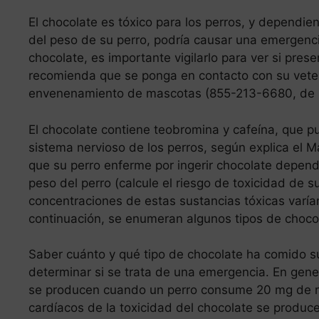
El chocolate es tóxico para los perros, y dependie
del peso de su perro, podría causar una emergenc
chocolate, es importante vigilarlo para ver si pres
recomienda que se ponga en contacto con su veteri
envenenamiento de mascotas (855-213-6680, de p
El chocolate contiene teobromina y cafeína, que pu
sistema nervioso de los perros, según explica el M
que su perro enferme por ingerir chocolate depend
peso del perro (calcule el riesgo de toxicidad de s
concentraciones de estas sustancias tóxicas varían
continuación, se enumeran algunos tipos de choco
Saber cuánto y qué tipo de chocolate ha comido su
determinar si se trata de una emergencia. En gener
se producen cuando un perro consume 20 mg de met
cardíacos de la toxicidad del chocolate se produce