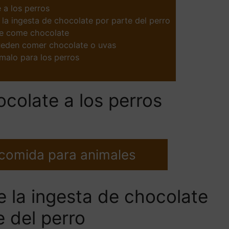
 a los perros
 la ingesta de chocolate por parte del perro
ue come chocolate
ueden comer chocolate o uvas
malo para los perros
ocolate a los perros
 comida para animales
e la ingesta de chocolate
e del perro