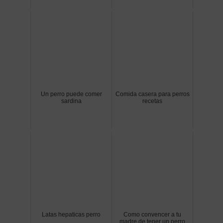
Un perro puede comer
Comida casera para perros
sardina
recetas
Latas hepaticas perro
Como convencer a tu
madre de tener un perro