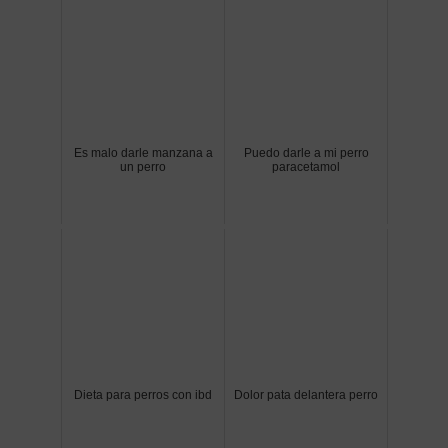
Es malo darle manzana a
Puedo darle a mi perro
un perro
paracetamol
Dieta para perros con ibd
Dolor pata delantera perro