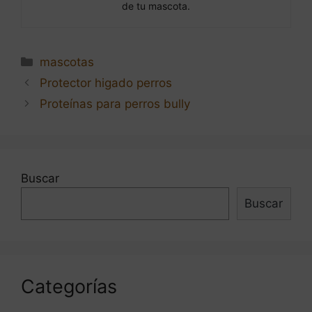
de tu mascota.
Categorías
mascotas
Navegación
Protector higado perros
de
Proteínas para perros bully
entradas
Buscar
Buscar
Categorías