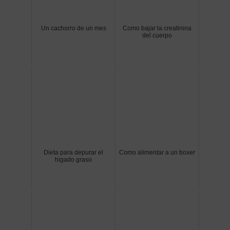
Un cachorro de un mes
Como bajar la creatinina
del cuerpo
Dieta para depurar el
Como alimentar a un boxer
higado graso