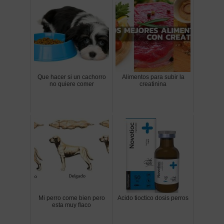
Que hacer si un cachorro
Alimentos para subir la
no quiere comer
creatinina
Mi perro come bien pero
Acido tioctico dosis perros
esta muy flaco