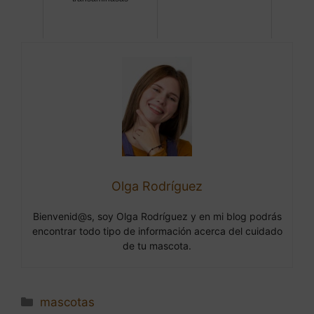
Olga Rodríguez
Bienvenid@s, soy Olga Rodríguez y en mi blog podrás
encontrar todo tipo de información acerca del cuidado
de tu mascota.
Categorías
mascotas