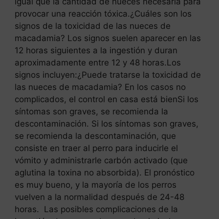
igual que la cantidad de nueces necesaria para
provocar una reacción tóxica.¿Cuáles son los
signos de la toxicidad de las nueces de
macadamia? Los signos suelen aparecer en las
12 horas siguientes a la ingestión y duran
aproximadamente entre 12 y 48 horas.Los
signos incluyen:¿Puede tratarse la toxicidad de
las nueces de macadamia? En los casos no
complicados, el control en casa está bienSi los
síntomas son graves, se recomienda la
descontaminación. Si los síntomas son graves,
se recomienda la descontaminación, que
consiste en traer al perro para inducirle el
vómito y administrarle carbón activado (que
aglutina la toxina no absorbida). El pronóstico
es muy bueno, y la mayoría de los perros
vuelven a la normalidad después de 24-48
horas. Las posibles complicaciones de la