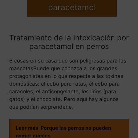
paracetamol
Tratamiento de la intoxicación por
paracetamol en perros
6 cosas en su casa que son peligrosas para las
mascotasPuede que conozca a los grandes
protagonistas en lo que respecta a las toxinas
domésticas: el cebo para ratas, el cebo para
caracoles, el anticongelante, los lirios (para
gatos) y el chocolate. Pero aquí hay algunos
que podrían sorprenderle.
Leer más
Porque los perros no pueden
comer nueces