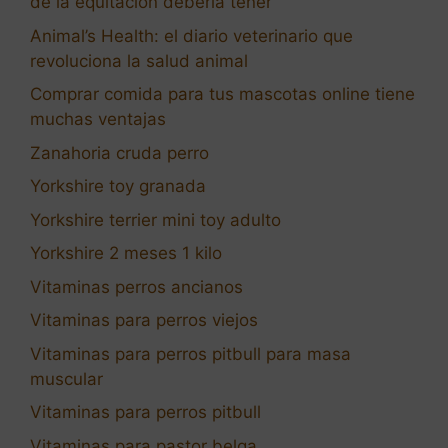
de la equitación debería tener
Animal’s Health: el diario veterinario que
revoluciona la salud animal
Comprar comida para tus mascotas online tiene
muchas ventajas
Zanahoria cruda perro
Yorkshire toy granada
Yorkshire terrier mini toy adulto
Yorkshire 2 meses 1 kilo
Vitaminas perros ancianos
Vitaminas para perros viejos
Vitaminas para perros pitbull para masa
muscular
Vitaminas para perros pitbull
Vitaminas para pastor belga