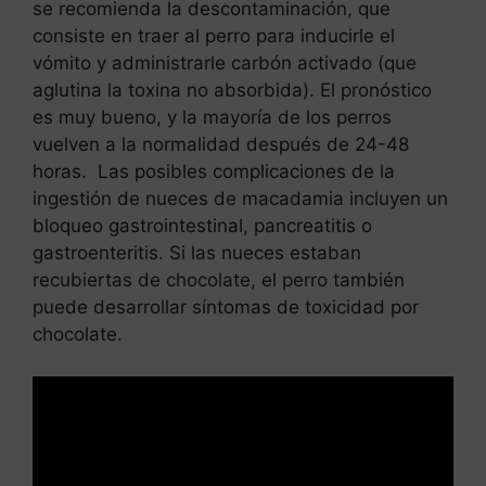
se recomienda la descontaminación, que
consiste en traer al perro para inducirle el
vómito y administrarle carbón activado (que
aglutina la toxina no absorbida). El pronóstico
es muy bueno, y la mayoría de los perros
vuelven a la normalidad después de 24-48
horas. Las posibles complicaciones de la
ingestión de nueces de macadamia incluyen un
bloqueo gastrointestinal, pancreatitis o
gastroenteritis. Si las nueces estaban
recubiertas de chocolate, el perro también
puede desarrollar síntomas de toxicidad por
chocolate.
Leer más
Comidas para enfermos del
higado