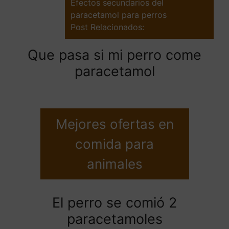
Efectos secundarios del
paracetamol para perros
Post Relacionados:
Que pasa si mi perro come
paracetamol
Mejores ofertas en
comida para
animales
El perro se comió 2
paracetamoles