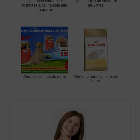
Que pasa cuando la
Que le doy a un cachorro
fosfatasa alcalina esta alta
de 1 mes
en perros
Anuncio comida de perro
Alimento para caniche toy
bebe