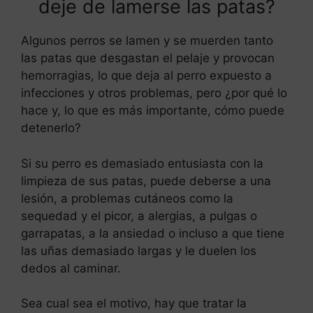
deje de lamerse las patas?
Algunos perros se lamen y se muerden tanto
las patas que desgastan el pelaje y provocan
hemorragias, lo que deja al perro expuesto a
infecciones y otros problemas, pero ¿por qué lo
hace y, lo que es más importante, cómo puede
detenerlo?
Si su perro es demasiado entusiasta con la
limpieza de sus patas, puede deberse a una
lesión, a problemas cutáneos como la
sequedad y el picor, a alergias, a pulgas o
garrapatas, a la ansiedad o incluso a que tiene
las uñas demasiado largas y le duelen los
dedos al caminar.
Sea cual sea el motivo, hay que tratar la