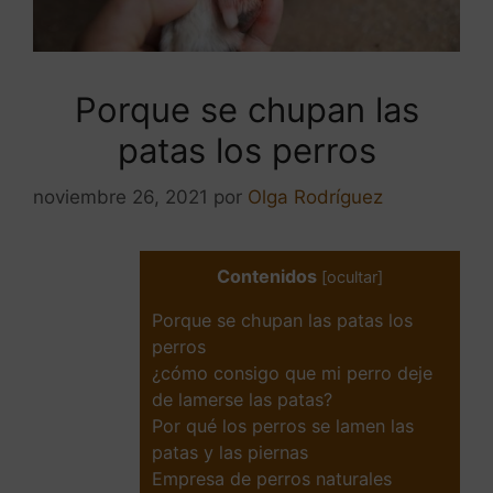
Porque se chupan las
patas los perros
noviembre 26, 2021
por
Olga Rodríguez
Contenidos
[
ocultar
]
Porque se chupan las patas los
perros
¿cómo consigo que mi perro deje
de lamerse las patas?
Por qué los perros se lamen las
patas y las piernas
Empresa de perros naturales