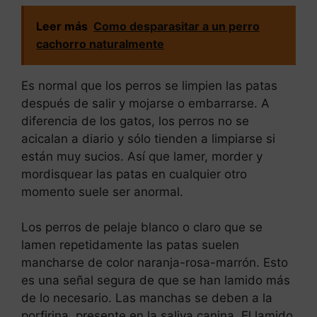
Leer más
Como desparasitar a un perro
cachorro naturalmente
Es normal que los perros se limpien las patas
después de salir y mojarse o embarrarse. A
diferencia de los gatos, los perros no se
acicalan a diario y sólo tienden a limpiarse si
están muy sucios. Así que lamer, morder y
mordisquear las patas en cualquier otro
momento suele ser anormal.
Los perros de pelaje blanco o claro que se
lamen repetidamente las patas suelen
mancharse de color naranja-rosa-marrón. Esto
es una señal segura de que se han lamido más
de lo necesario. Las manchas se deben a la
porfirina, presente en la saliva canina. El lamido