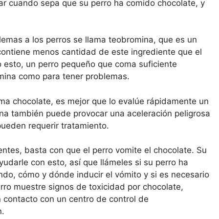
ar cuando sepa que su perro ha comido chocolate, y
blemas a los perros se llama teobromina, que es un
 contiene menos cantidad de este ingrediente que el
ho esto, un perro pequeño que coma suficiente
omina como para tener problemas.
ma chocolate, es mejor que lo evalúe rápidamente un
mina también puede provocar una aceleración peligrosa
 pueden requerir tratamiento.
ntes, basta con que el perro vomite el chocolate. Su
ayudarle con esto, así que llámeles si su perro ha
ndo, cómo y dónde inducir el vómito y si es necesario
erro muestre signos de toxicidad por chocolate,
n contacto con un centro de control de
n.