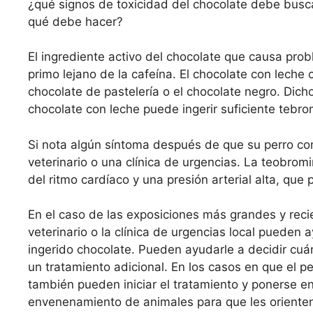
¿qué signos de toxicidad del chocolate debe busc
qué debe hacer?
El ingrediente activo del chocolate que causa pro
primo lejano de la cafeína. El chocolate con leche
chocolate de pastelería o el chocolate negro. Dic
chocolate con leche puede ingerir suficiente tebr
Si nota algún síntoma después de que su perro co
veterinario o una clínica de urgencias. La teobro
del ritmo cardíaco y una presión arterial alta, que
En el caso de las exposiciones más grandes y recie
veterinario o la clínica de urgencias local pueden 
ingerido chocolate. Pueden ayudarle a decidir cuá
un tratamiento adicional. En los casos en que el p
también pueden iniciar el tratamiento y ponerse e
envenenamiento de animales para que les oriente