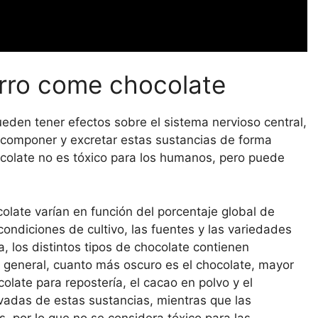
erro come chocolate
eden tener efectos sobre el sistema nervioso central,
scomponer y excretar estas sustancias de forma
ocolate no es tóxico para los humanos, pero puede
olate varían en función del porcentaje global de
condiciones de cultivo, las fuentes y las variedades
, los distintos tipos de chocolate contienen
 general, cuanto más oscuro es el chocolate, mayor
olate para repostería, el cacao en polvo y el
vadas de estas sustancias, mientras que las
s, por lo que no se considera tóxico para las