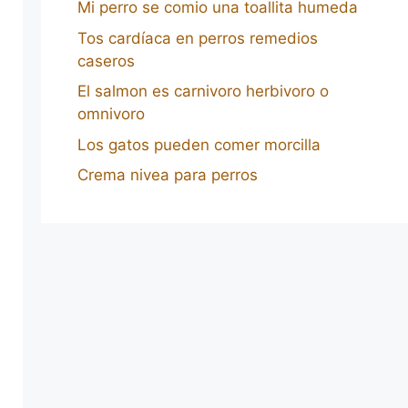
Mi perro se comio una toallita humeda
Tos cardíaca en perros remedios
caseros
El salmon es carnivoro herbivoro o
omnivoro
Los gatos pueden comer morcilla
Crema nivea para perros