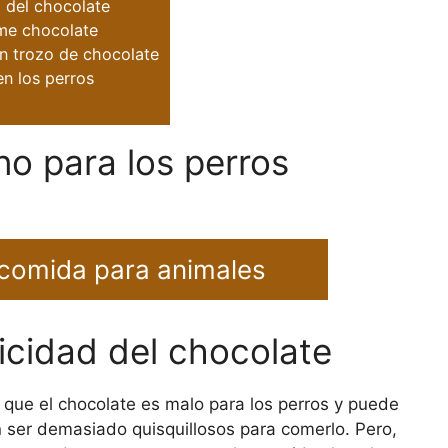
d del chocolate
ome chocolate
n trozo de chocolate
en los perros
o para los perros
 comida para animales
icidad del chocolate
que el chocolate es malo para los perros y puede
 ser demasiado quisquillosos para comerlo. Pero,