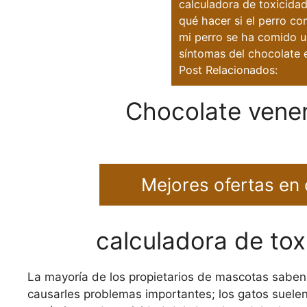
calculadora de toxicida
qué hacer si el perro c
mi perro se ha comido u
síntomas del chocolate 
Post Relacionados:
Chocolate venen
Mejores ofertas en
calculadora de tox
La mayoría de los propietarios de mascotas saben 
causarles problemas importantes; los gatos suelen