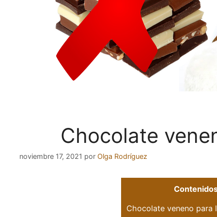
Chocolate venen
noviembre 17, 2021
por
Olga Rodríguez
Contenido
Chocolate veneno para l