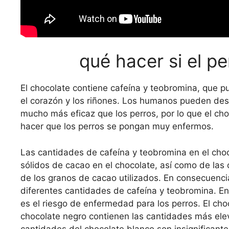
qué hacer si el p
El chocolate contiene cafeína y teobromina, que pu
el corazón y los riñones. Los humanos pueden de
mucho más eficaz que los perros, por lo que el ch
hacer que los perros se pongan muy enfermos.
Las cantidades de cafeína y teobromina en el choc
sólidos de cacao en el chocolate, así como de las 
de los granos de cacao utilizados. En consecuencia
diferentes cantidades de cafeína y teobromina. En
es el riesgo de enfermedad para los perros. El choc
chocolate negro contienen las cantidades más ele
cantidades del chocolate blanco son insignificante