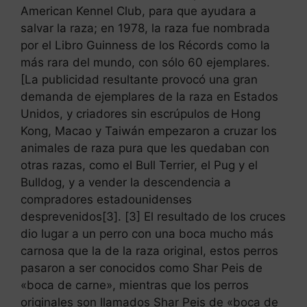
American Kennel Club, para que ayudara a
salvar la raza; en 1978, la raza fue nombrada
por el Libro Guinness de los Récords como la
más rara del mundo, con sólo 60 ejemplares.
[La publicidad resultante provocó una gran
demanda de ejemplares de la raza en Estados
Unidos, y criadores sin escrúpulos de Hong
Kong, Macao y Taiwán empezaron a cruzar los
animales de raza pura que les quedaban con
otras razas, como el Bull Terrier, el Pug y el
Bulldog, y a vender la descendencia a
compradores estadounidenses
desprevenidos[3]. [3] El resultado de los cruces
dio lugar a un perro con una boca mucho más
carnosa que la de la raza original, estos perros
pasaron a ser conocidos como Shar Peis de
«boca de carne», mientras que los perros
originales son llamados Shar Peis de «boca de