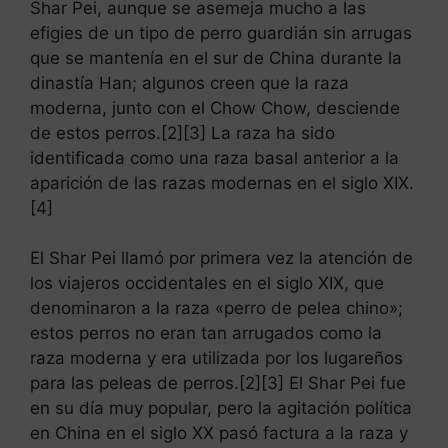
Shar Pei, aunque se asemeja mucho a las
efigies de un tipo de perro guardián sin arrugas
que se mantenía en el sur de China durante la
dinastía Han; algunos creen que la raza
moderna, junto con el Chow Chow, desciende
de estos perros.[2][3] La raza ha sido
identificada como una raza basal anterior a la
aparición de las razas modernas en el siglo XIX.
[4]
El Shar Pei llamó por primera vez la atención de
los viajeros occidentales en el siglo XIX, que
denominaron a la raza «perro de pelea chino»;
estos perros no eran tan arrugados como la
raza moderna y era utilizada por los lugareños
para las peleas de perros.[2][3] El Shar Pei fue
en su día muy popular, pero la agitación política
en China en el siglo XX pasó factura a la raza y