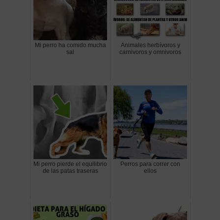
Mi perro ha comido mucha
Animales herbívoros y
sal
carnivoros y omnivoros
Mi perro pierde el equilibrio
Perros para correr con
de las patas traseras
ellos