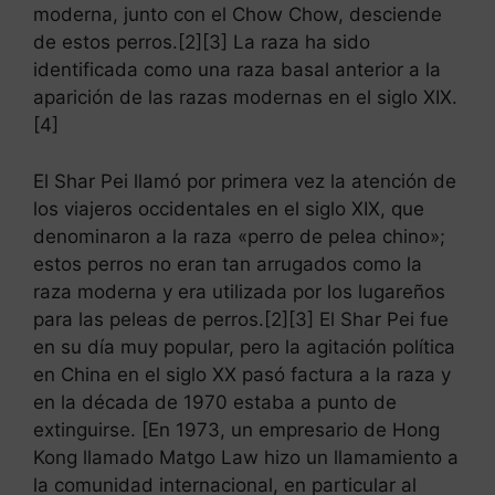
moderna, junto con el Chow Chow, desciende
de estos perros.[2][3] La raza ha sido
identificada como una raza basal anterior a la
aparición de las razas modernas en el siglo XIX.
[4]
El Shar Pei llamó por primera vez la atención de
los viajeros occidentales en el siglo XIX, que
denominaron a la raza «perro de pelea chino»;
estos perros no eran tan arrugados como la
raza moderna y era utilizada por los lugareños
para las peleas de perros.[2][3] El Shar Pei fue
en su día muy popular, pero la agitación política
en China en el siglo XX pasó factura a la raza y
en la década de 1970 estaba a punto de
extinguirse. [En 1973, un empresario de Hong
Kong llamado Matgo Law hizo un llamamiento a
la comunidad internacional, en particular al