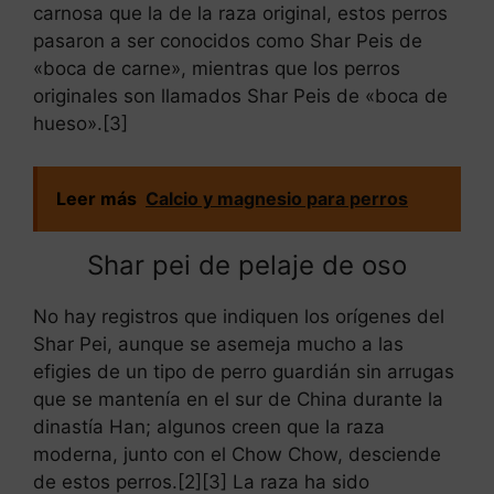
carnosa que la de la raza original, estos perros
pasaron a ser conocidos como Shar Peis de
«boca de carne», mientras que los perros
originales son llamados Shar Peis de «boca de
hueso».[3]
Leer más
Calcio y magnesio para perros
Shar pei de pelaje de oso
No hay registros que indiquen los orígenes del
Shar Pei, aunque se asemeja mucho a las
efigies de un tipo de perro guardián sin arrugas
que se mantenía en el sur de China durante la
dinastía Han; algunos creen que la raza
moderna, junto con el Chow Chow, desciende
de estos perros.[2][3] La raza ha sido