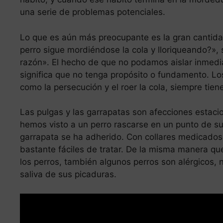
una serie de problemas potenciales.
Lo que es aún más preocupante es la gran cantida
perro sigue mordiéndose la cola y lloriqueando?»
razón». El hecho de que no podamos aislar inmedi
significa que no tenga propósito o fundamento. L
como la persecución y el roer la cola, siempre tien
Las pulgas y las garrapatas son afecciones estac
hemos visto a un perro rascarse en un punto de su
garrapata se ha adherido. Con collares medicados,
bastante fáciles de tratar. De la misma manera que
los perros, también algunos perros son alérgicos, n
saliva de sus picaduras.
Leer más
Los perros pueden comer comida hum