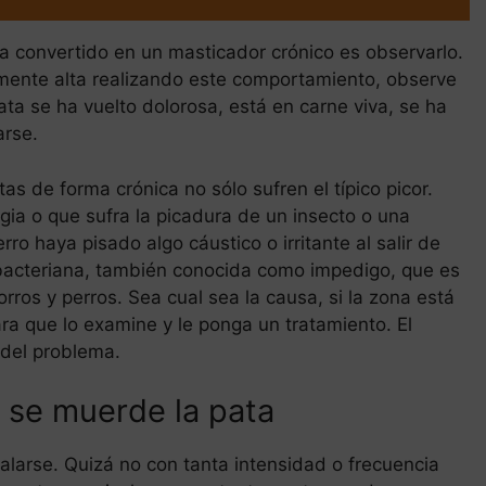
a convertido en un masticador crónico es observarlo.
mente alta realizando este comportamiento, observe
ta se ha vuelto dolorosa, está en carne viva, se ha
arse.
 de forma crónica no sólo sufren el típico picor.
gia o que sufra la picadura de un insecto o una
ro haya pisado algo cáustico o irritante al salir de
bacteriana, también conocida como impedigo, que es
ros y perros. Sea cual sea la causa, si la zona está
 para que lo examine y le ponga un tratamiento. El
 del problema.
 se muerde la pata
larse. Quizá no con tanta intensidad o frecuencia