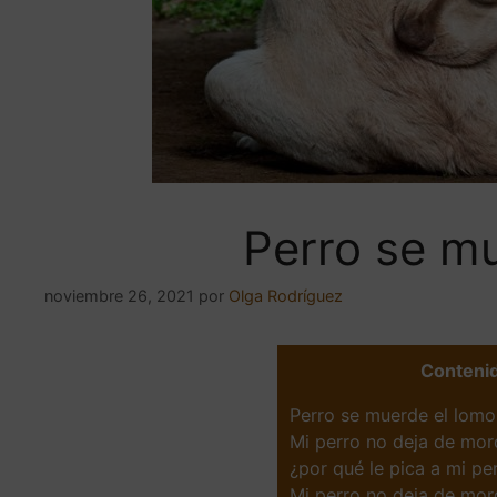
Perro se m
noviembre 26, 2021
por
Olga Rodríguez
Conteni
Perro se muerde el lomo
Mi perro no deja de mor
¿por qué le pica a mi pe
Mi perro no deja de mord