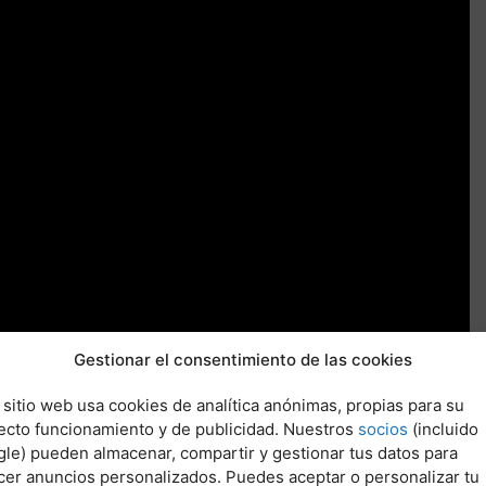
Gestionar el consentimiento de las cookies
 sitio web usa cookies de analítica anónimas, propias para su
ecto funcionamiento y de publicidad. Nuestros
socios
(incluido
le) pueden almacenar, compartir y gestionar tus datos para
cer anuncios personalizados. Puedes aceptar o personalizar tu