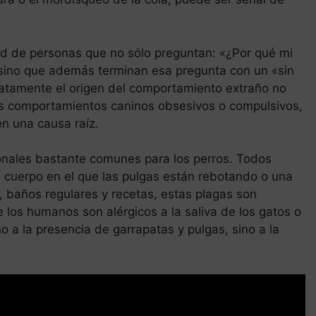
d de personas que no sólo preguntan: «¿Por qué mi
, sino que además terminan esa pregunta con un «sin
atamente el origen del comportamiento extraño no
os comportamientos caninos obsesivos o compulsivos,
en una causa raíz.
ionales bastante comunes para los perros. Todos
 cuerpo en el que las pulgas están rebotando o una
 baños regulares y recetas, estas plagas son
 los humanos son alérgicos a la saliva de los gatos o
o a la presencia de garrapatas y pulgas, sino a la
ana