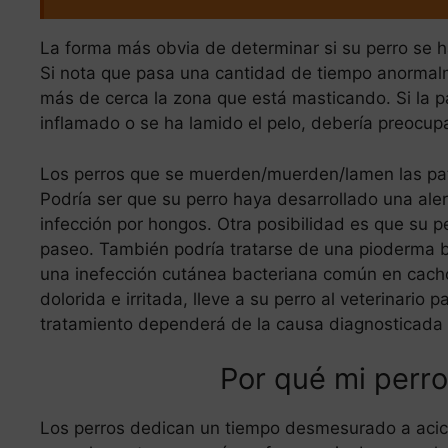
La forma más obvia de determinar si su perro se h
Si nota que pasa una cantidad de tiempo anormal
más de cerca la zona que está masticando. Si la pa
inflamado o se ha lamido el pelo, debería preocup
Los perros que se muerden/muerden/lamen las patas
Podría ser que su perro haya desarrollado una aler
infección por hongos. Otra posibilidad es que su per
paseo. También podría tratarse de una pioderma 
una inefección cutánea bacteriana común en cachor
dolorida e irritada, lleve a su perro al veterinario
tratamiento dependerá de la causa diagnosticada
Por qué mi perro
Los perros dedican un tiempo desmesurado a acica