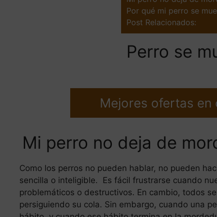
Por qué mi perro se mue
Post Relacionados:
Perro se m
Mejores ofertas en
Mi perro no deja de mor
Como los perros no pueden hablar, no pueden hac
sencilla o inteligible. Es fácil frustrarse cuando 
problemáticos o destructivos. En cambio, todos s
persiguiendo su cola. Sin embargo, cuando una per
hábito, y cuando ese hábito termina en la mordedu