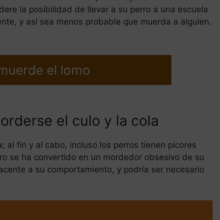
ere la posibilidad de llevar a su perro a una escuela
nte, y así sea menos probable que muerda a alguien.
 muerde el lomo
rderse el culo y la cola
 al fin y al cabo, incluso los perros tienen picores
rro se ha convertido en un mordedor obsesivo de su
cente a su comportamiento, y podría ser necesario