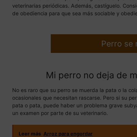
veterinarias periódicas. Además, castíguelo. Consid
de obediencia para que sea más sociable y obedie
Perro se
Mi perro no deja de mo
No es raro que su perro se muerda la pata o la cola;
ocasionales que necesitan rascarse. Pero si su pe
pata o pata, puede haber un problema grave subya
un examen por parte de su veterinario.
Leer más
Arroz para engordar