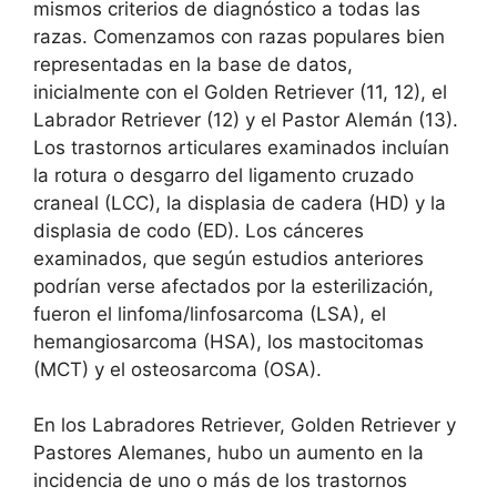
mismos criterios de diagnóstico a todas las
razas. Comenzamos con razas populares bien
representadas en la base de datos,
inicialmente con el Golden Retriever (11, 12), el
Labrador Retriever (12) y el Pastor Alemán (13).
Los trastornos articulares examinados incluían
la rotura o desgarro del ligamento cruzado
craneal (LCC), la displasia de cadera (HD) y la
displasia de codo (ED). Los cánceres
examinados, que según estudios anteriores
podrían verse afectados por la esterilización,
fueron el linfoma/linfosarcoma (LSA), el
hemangiosarcoma (HSA), los mastocitomas
(MCT) y el osteosarcoma (OSA).
En los Labradores Retriever, Golden Retriever y
Pastores Alemanes, hubo un aumento en la
incidencia de uno o más de los trastornos