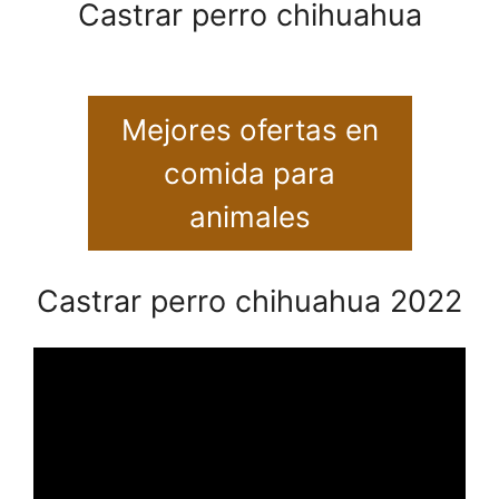
Castrar perro chihuahua
Mejores ofertas en
comida para
animales
Castrar perro chihuahua 2022