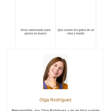
Arroz saborizado para
Que comen los gatos de un
perros es bueno
mes y medio
Olga Rodríguez
Bienvenid@s, soy Olga Rodríguez y en mi blog podrás