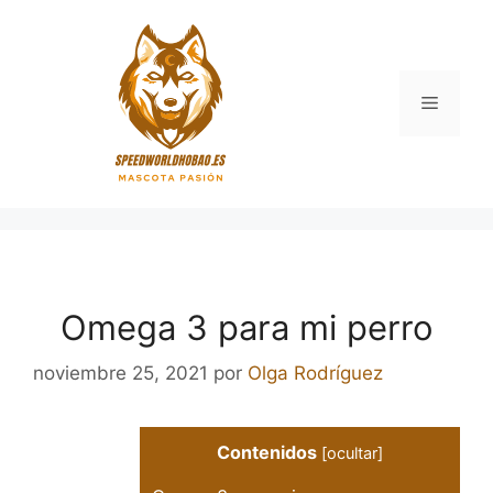
Saltar
al
contenido
Menú
Omega 3 para mi perro
noviembre 25, 2021
por
Olga Rodríguez
Contenidos
[
ocultar
]