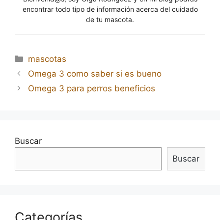
encontrar todo tipo de información acerca del cuidado
de tu mascota.
Categorías
mascotas
Navegación
Omega 3 como saber si es bueno
de
Omega 3 para perros beneficios
entradas
Buscar
Buscar
Categorías