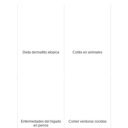
Dieta dermatitis atopica
Colitis en animales
Enfermedades del higado
Comer verduras cocidas
en perros