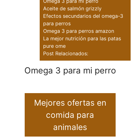
Omega 3 para mi perro
Aceite de salmón grizzly
Efectos secundarios del omega-3
para perros
Omega 3 para perros amazon
La mejor nutrición para las patas
pure ome
Post Relacionados:
Omega 3 para mi perro
Mejores ofertas en
comida para
animales