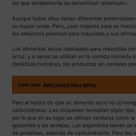
los que simplemente se denominan «premium».
Aunque todos ellos tienen diferentes pretensione
su mayor coste. Pero, ¿son mejores para su masco
los alimentos premium para mascotas y sus afirma
Los alimentos secos habituales para mascotas cont
arroz, y a veces se utilizan en la comida húmeda pa
dietéticas humanas, los productos sin cereales p
Leer más
Apio toxico para gatos
Pero el hecho de que un alimento seco no conteng
carbohidratos. Las croquetas necesitan algún tipo
por lo que en su lugar se utilizan verduras como la
guisantes y las lentejas. Las legumbres tienen un a
de proteínas, además de carbohidratos. Pero las v