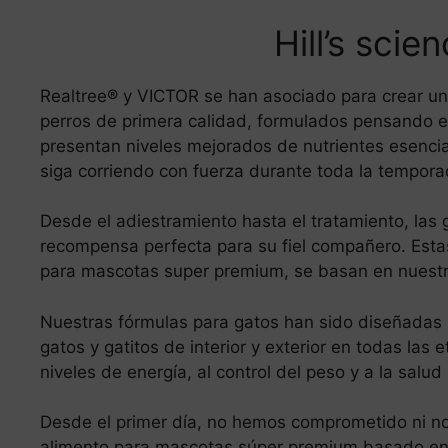
Hill’s scie
Realtree® y VICTOR se han asociado para crear una
perros de primera calidad, formulados pensando en
presentan niveles mejorados de nutrientes esencial
siga corriendo con fuerza durante toda la tempora
Desde el adiestramiento hasta el tratamiento, las
recompensa perfecta para su fiel compañero. Estas
para mascotas super premium, se basan en nuestr
Nuestras fórmulas para gatos han sido diseñadas p
gatos y gatitos de interior y exterior en todas las
niveles de energía, al control del peso y a la salud d
Desde el primer día, no hemos comprometido ni no
alimento para mascotas súper premium basado en u