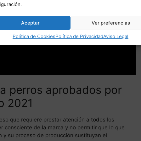
iguración.
Aceptar
Ver preferencias
Política de Cookies
Política de Privacidad
Aviso Legal
ra perros aprobados por
o 2021
eso que requiere prestar atención a todos los
ser consciente de la marca y no permitir que lo que
n y su proceso de producción sustituyan el