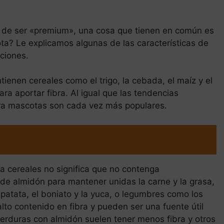
s de ser «premium», una cosa que tienen en común es
ta? Le explicamos algunas de las características de
ciones.
ienen cereales como el trigo, la cebada, el maíz y el
ra aportar fibra. Al igual que las tendencias
ara mascotas son cada vez más populares.
a cereales no significa que no contenga
 de almidón para mantener unidas la carne y la grasa,
 patata, el boniato y la yuca, o legumbres como los
lto contenido en fibra y pueden ser una fuente útil
erduras con almidón suelen tener menos fibra y otros