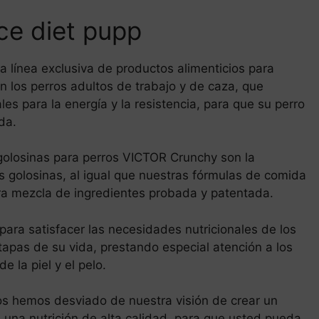
nce diet pupp
 línea exclusiva de productos alimenticios para
 los perros adultos de trabajo y de caza, que
es para la energía y la resistencia, para que su perro
da.
 golosinas para perros VICTOR Crunchy son la
 golosinas, al igual que nuestras fórmulas de comida
a mezcla de ingredientes probada y patentada.
ara satisfacer las necesidades nutricionales de los
 etapas de su vida, prestando especial atención a los
e la piel y el pelo.
s hemos desviado de nuestra visión de crear un
na nutrición de alta calidad, para que usted pueda