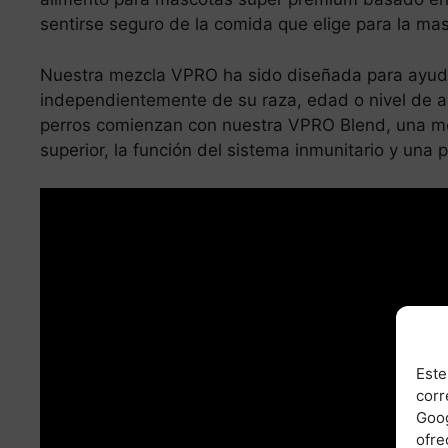
sentirse seguro de la comida que elige para la ma
Nuestra mezcla VPRO ha sido diseñada para ayudar
independientemente de su raza, edad o nivel de ac
perros comienzan con nuestra VPRO Blend, una mez
superior, la función del sistema inmunitario y una p
Leer más
Alimentos altos en oxalato de calcio
Este
corr
Goog
ofre