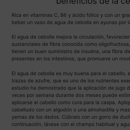
beneficios de la c
Rica en vitaminas C, B6 y ácido fólico y con un gra
beber un vaso de agua de cebolla en ayunas por 
El agua de cebolla mejora la circulación, favorecie
sustanciales de fibra conocida como oligofructosa,
tienen un buen suministro de insulina, una fibra d
presentes en los intestinos, que promueve un movi
El agua de cebolla es muy buena para el cabello, e
trazas de azufre, que es uno de los nutrientes ese
estudio ha demostrado que la aplicación de jugo de
veces por semana durante dos meses puede estimu
aplicarse al cabello como cura para la caspa. Apliq
cabelludo con un algodón o una almohadilla y ma
yemas de los dedos. Cúbralo con un gorro de duch
continuación, lávese con el champú habitual y agu