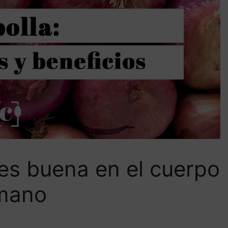
 es buena en el cuerpo
mano