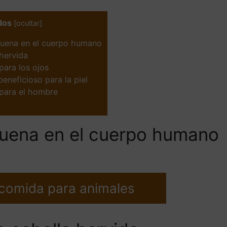
dos
[
ocultar
]
buena en el cuerpo humano
 hervida
para los ojos
eneficioso para la piel
 para el hombre
buena en el cuerpo humano
 comida para animales