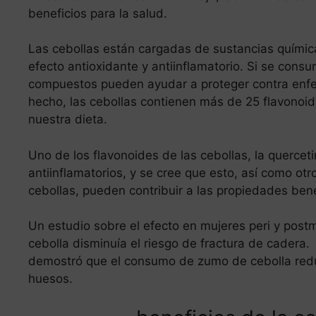
beneficios para la salud.
Las cebollas están cargadas de sustancias química
efecto antioxidante y antiinflamatorio. Si se cons
compuestos pueden ayudar a proteger contra enfe
hecho, las cebollas contienen más de 25 flavonoid
nuestra dieta.
Uno de los flavonoides de las cebollas, la querceti
antiinflamatorios, y se cree que esto, así como o
cebollas, pueden contribuir a las propiedades bene
Un estudio sobre el efecto en mujeres peri y pos
cebolla disminuía el riesgo de fractura de cader
demostró que el consumo de zumo de cebolla redu
huesos.