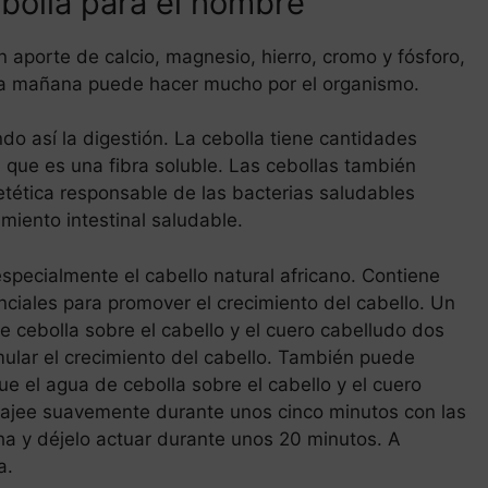
ebolla para el hombre
n aporte de calcio, magnesio, hierro, cromo y fósforo,
la mañana puede hacer mucho por el organismo.
ndo así la digestión. La cebolla tiene cantidades
 que es una fibra soluble. Las cebollas también
ietética responsable de las bacterias saludables
miento intestinal saludable.
specialmente el cabello natural africano. Contiene
nciales para promover el crecimiento del cabello. Un
 cebolla sobre el cabello y el cuero cabelludo dos
lar el crecimiento del cabello. También puede
ue el agua de cebolla sobre el cabello y el cuero
sajee suavemente durante unos cinco minutos con las
a y déjelo actuar durante unos 20 minutos. A
a.