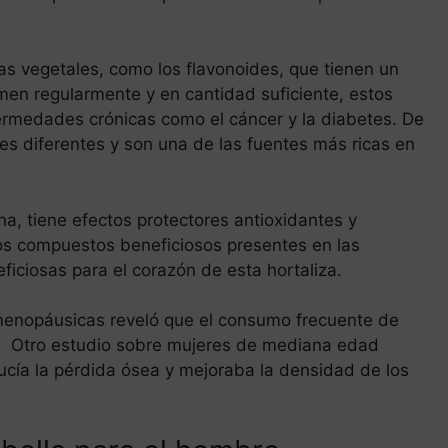
s vegetales, como los flavonoides, que tienen un
umen regularmente y en cantidad suficiente, estos
rmedades crónicas como el cáncer y la diabetes. De
es diferentes y son una de las fuentes más ricas en
na, tiene efectos protectores antioxidantes y
tros compuestos beneficiosos presentes en las
ficiosas para el corazón de esta hortaliza.
tmenopáusicas reveló que el consumo frecuente de
a. Otro estudio sobre mujeres de mediana edad
cía la pérdida ósea y mejoraba la densidad de los