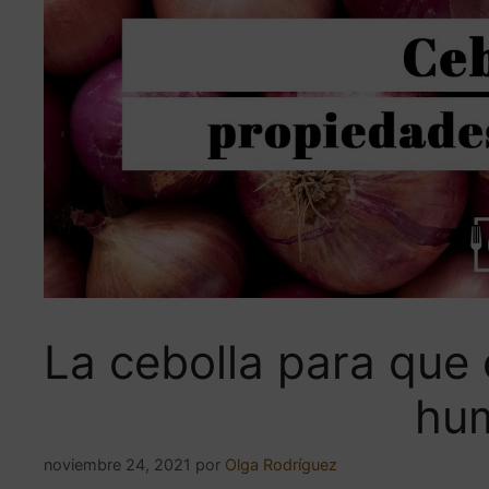
La cebolla para que
hu
noviembre 24, 2021
por
Olga Rodríguez