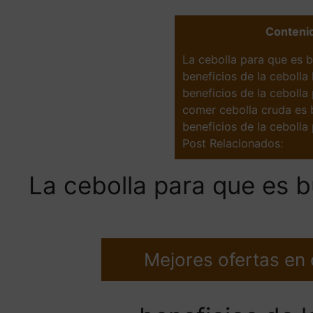
Conteni
La cebolla para que es 
beneficios de la cebolla
beneficios de la cebolla 
comer cebolla cruda es b
beneficios de la cebolla
Post Relacionados:
La cebolla para que es 
Mejores ofertas en