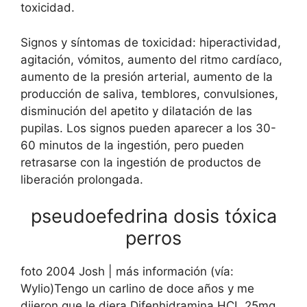
toxicidad.
Signos y síntomas de toxicidad: hiperactividad,
agitación, vómitos, aumento del ritmo cardíaco,
aumento de la presión arterial, aumento de la
producción de saliva, temblores, convulsiones,
disminución del apetito y dilatación de las
pupilas. Los signos pueden aparecer a los 30-
60 minutos de la ingestión, pero pueden
retrasarse con la ingestión de productos de
liberación prolongada.
pseudoefedrina dosis tóxica
perros
foto 2004 Josh | más información (vía:
Wylio)Tengo un carlino de doce años y me
dijeron que le diera Difenhidramina HCL 25mg