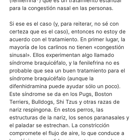
(fenilefrina*) que es un tratamiento estándar
para la congestión nasal en las personas.
Si ese es el caso (y, para reiterar, no sé con
certeza que es el caso), entonces no estoy de
acuerdo con el tratamiento. En primer lugar, la
mayoría de los carlinos no tienen «congestión
sinusal». Ellos experimentan algo llamado
síndrome braquicéfalo, y la fenilefrina no es
probable que sea un buen tratamiento para el
síndrome braquicéfalo (aunque la
difenhidramina puede ayudar sólo un poco).
Este síndrome se da en los Pugs, Boston
Terriers, Bulldogs, Shi Tzus y otras razas de
nariz respingona. En estos perros, las
estructuras de la nariz, los senos paranasales y
el paladar se estrechan. La constricción
compromete el flujo de aire, lo que conduce a