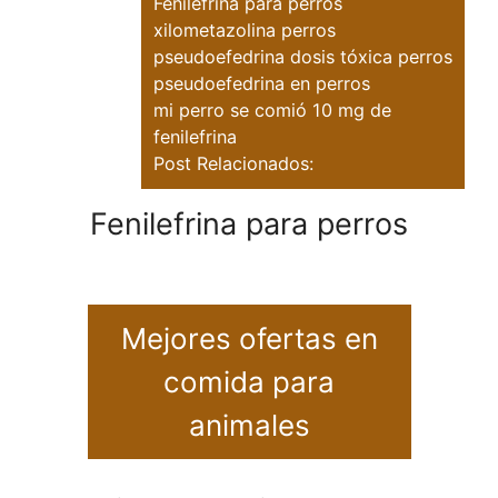
Fenilefrina para perros
xilometazolina perros
pseudoefedrina dosis tóxica perros
pseudoefedrina en perros
mi perro se comió 10 mg de
fenilefrina
Post Relacionados:
Fenilefrina para perros
Mejores ofertas en
comida para
animales