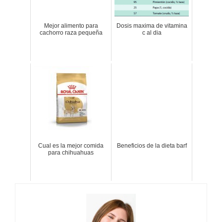
Mejor alimento para
Dosis maxima de vitamina
cachorro raza pequeña
c al dia
Cual es la mejor comida
Beneficios de la dieta barf
para chihuahuas