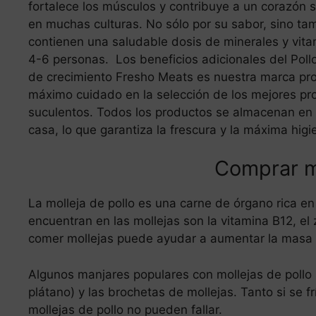
fortalece los músculos y contribuye a un corazón 
en muchas culturas. No sólo por su sabor, sino tam
contienen una saludable dosis de minerales y vita
4-6 personas. Los beneficios adicionales del Poll
de crecimiento Fresho Meats es nuestra marca pro
máximo cuidado en la selección de los mejores pro
suculentos. Todos los productos se almacenan en n
casa, lo que garantiza la frescura y la máxima higi
Comprar mo
La molleja de pollo es una carne de órgano rica en
encuentran en las mollejas son la vitamina B12, el zi
comer mollejas puede ayudar a aumentar la masa co
Algunos manjares populares con mollejas de pollo s
plátano) y las brochetas de mollejas. Tanto si se fr
mollejas de pollo no pueden fallar.