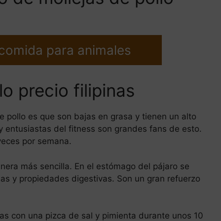
 comida para animales
o precio filipinas
e pollo es que son bajas en grasa y tienen un alto
y entusiastas del fitness son grandes fans de esto.
s veces por semana.
anera más sencilla. En el estómago del pájaro se
nas y propiedades digestivas. Son un gran refuerzo
alas con una pizca de sal y pimienta durante unos 10