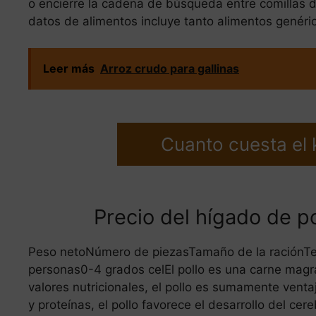
o encierre la cadena de búsqueda entre comillas 
datos de alimentos incluye tanto alimentos genér
Leer más
Arroz crudo para gallinas
Cuanto cuesta el k
Precio del hígado de pol
Peso netoNúmero de piezasTamaño de la raciónT
personas0-4 grados celEl pollo es una carne magra
valores nutricionales, el pollo es sumamente venta
y proteínas, el pollo favorece el desarrollo del ce