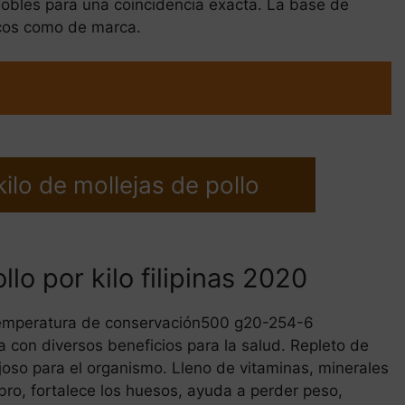
dobles para una coincidencia exacta. La base de
icos como de marca.
ilo de mollejas de pollo
lo por kilo filipinas 2020
emperatura de conservación500 g20-254-6
 con diversos beneficios para la salud. Repleto de
joso para el organismo. Lleno de vitaminas, minerales
rebro, fortalece los huesos, ayuda a perder peso,