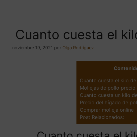
Cuanto cuesta el kil
noviembre 19, 2021
por
Olga Rodríguez
Contenid
Cuanto cuesta el kilo de
Mollejas de pollo precio 
Cuanto cuesta un kilo de
Precio del hígado de poll
Comprar molleja online
Post Relacionados:
Cuanto cuesta el kil