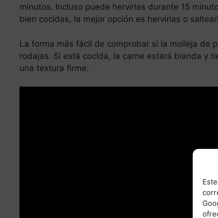
minutos. Incluso puede hervirlas durante 15 minuto
bien cocidas, la mejor opción es hervirlas o saltear
La forma más fácil de comprobar si la molleja de po
rodajas. Si está cocida, la carne estará blanda y t
una textura firme.
Este
corr
Goog
ofre