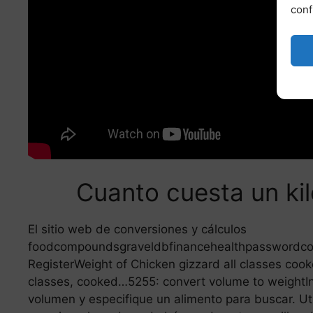
conf
Cuanto cuesta un kil
El sitio web de conversiones y cálculos
foodcompoundsgraveldbfinancehealthpasswordcon
RegisterWeight of Chicken gizzard all classes co
classes, cooked…5255: convert volume to weightI
volumen y especifique un alimento para buscar. Uti