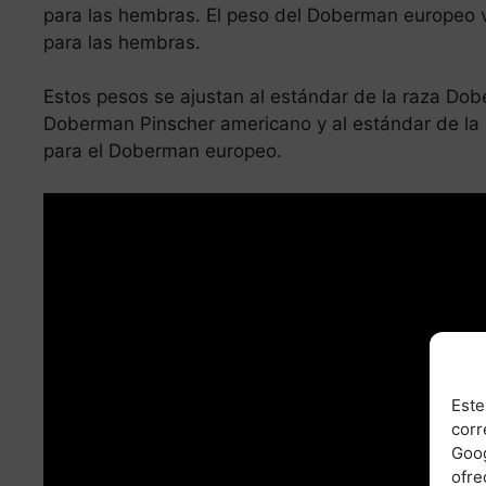
para las hembras. El peso del Doberman europeo v
para las hembras.
Estos pesos se ajustan al estándar de la raza Do
Doberman Pinscher americano y al estándar de la r
para el Doberman europeo.
Este
corr
Goog
ofre