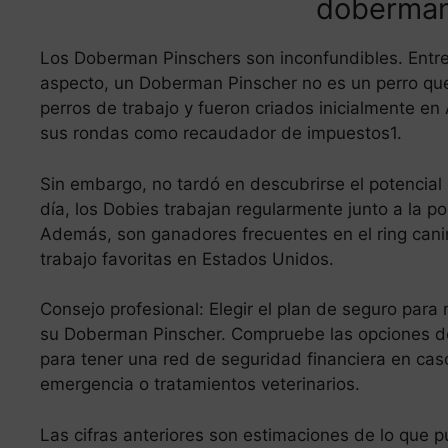
doberman
Los Doberman Pinschers son inconfundibles. Entre 
aspecto, un Doberman Pinscher no es un perro que
perros de trabajo y fueron criados inicialmente e
sus rondas como recaudador de impuestos1.
Sin embargo, no tardó en descubrirse el potencial
día, los Dobies trabajan regularmente junto a la po
Además, son ganadores frecuentes en el ring cani
trabajo favoritas en Estados Unidos.
Consejo profesional: Elegir el plan de seguro par
su Doberman Pinscher. Compruebe las opciones d
para tener una red de seguridad financiera en cas
emergencia o tratamientos veterinarios.
Las cifras anteriores son estimaciones de lo que