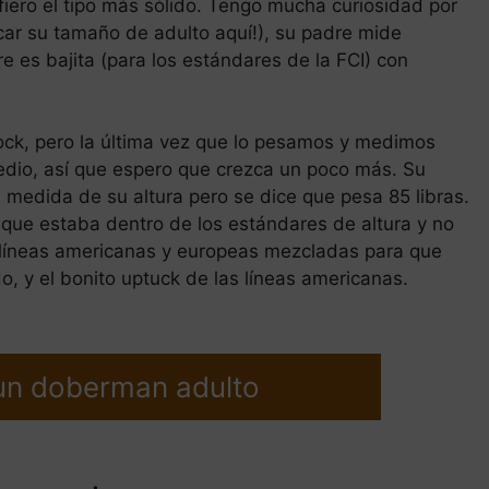
fiero el tipo más sólido. Tengo mucha curiosidad por
car su tamaño de adulto aquí!), su padre mide
 es bajita (para los estándares de la FCI) con
ck, pero la última vez que lo pesamos y medimos
edio, así que espero que crezca un poco más. Su
medida de su altura pero se dice que pesa 85 libras.
ue estaba dentro de los estándares de altura y no
 líneas americanas y europeas mezcladas para que
 y el bonito uptuck de las líneas americanas.
un doberman adulto