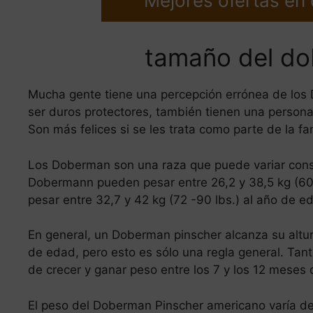
Mejores ofertas en
tamaño del d
Mucha gente tiene una percepción errónea de los 
ser duros protectores, también tienen una personal
Son más felices si se les trata como parte de la f
Los Doberman son una raza que puede variar con
Dobermann pueden pesar entre 26,2 y 38,5 kg (60 
pesar entre 32,7 y 42 kg (72 -90 lbs.) al año de e
En general, un Doberman pinscher alcanza su altu
de edad, pero esto es sólo una regla general. T
de crecer y ganar peso entre los 7 y los 12 meses
El peso del Doberman Pinscher americano varía de 