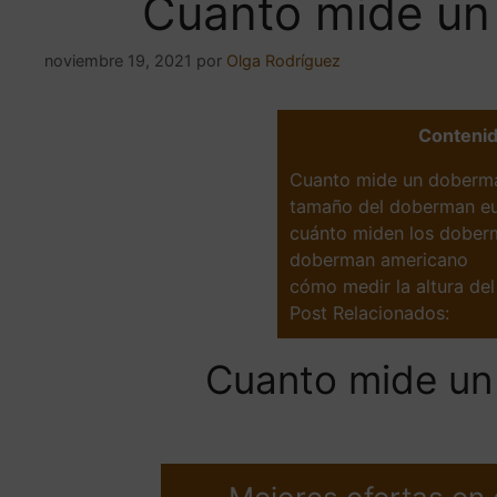
Cuanto mide un
noviembre 19, 2021
por
Olga Rodríguez
Conteni
Cuanto mide un doberm
tamaño del doberman e
cuánto miden los doberm
doberman americano
cómo medir la altura de
Post Relacionados:
Cuanto mide un