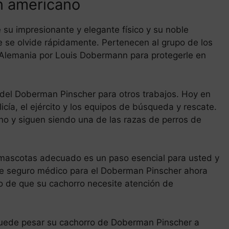
 americano
su impresionante y elegante físico y su noble
 se olvide rápidamente. Pertenecen al grupo de los
n Alemania por Louis Dobermann para protegerle en
 del Doberman Pinscher para otros trabajos. Hoy en
licía, el ejército y los equipos de búsqueda y rescate.
no y siguen siendo una de las razas de perros de
a mascotas adecuado es un paso esencial para usted y
e seguro médico para el Doberman Pinscher ahora
o de que su cachorro necesite atención de
 puede pesar su cachorro de Doberman Pinscher a