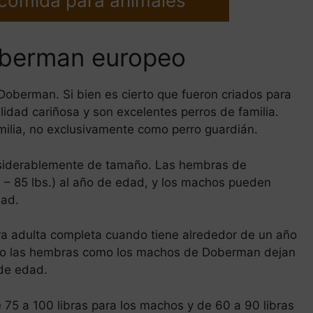
 comida para animales
oberman europeo
Doberman. Si bien es cierto que fueron criados para
idad cariñosa y son excelentes perros de familia.
amilia, no exclusivamente como perro guardián.
siderablemente de tamaño. Las hembras de
– 85 lbs.) al año de edad, y los machos pueden
dad.
ra adulta completa cuando tiene alrededor de un año
anto las hembras como los machos de Doberman dejan
 de edad.
75 a 100 libras para los machos y de 60 a 90 libras